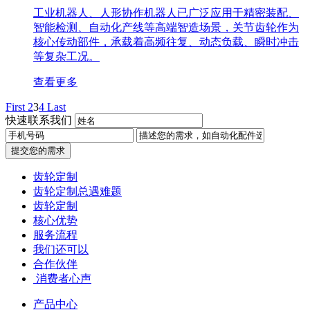
工业机器人、人形协作机器人已广泛应用于精密装配、
智能检测、自动化产线等高端智造场景，关节齿轮作为
核心传动部件，承载着高频往复、动态负载、瞬时冲击
等复杂工况。
查看更多
First
2
3
4
Last
快速联系我们
提交您的需求
齿轮定制
齿轮定制总遇难题
齿轮定制
核心优势
服务流程
我们还可以
合作伙伴
​ 消费者心声
产品中心