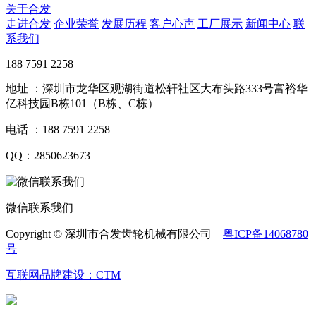
关于合发
走进合发
企业荣誉
发展历程
客户心声
工厂展示
新闻中心
联
系我们
188 7591 2258
地址 ：深圳市龙华区观湖街道松轩社区大布头路333号富裕华
亿科技园B栋101（B栋、C栋）
电话 ：188 7591 2258
QQ：2850623673
微信联系我们
Copyright © 深圳市合发齿轮机械有限公司
粤ICP备14068780
号
互联网品牌建设：CTM