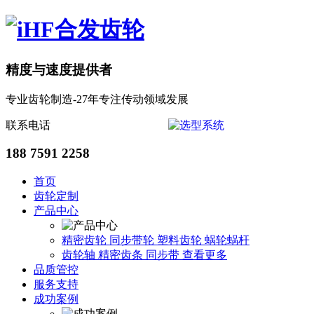
精度与速度提供者
专业齿轮制造-27年专注传动领域发展
联系电话
188 7591 2258
首页
齿轮定制
产品中心
精密齿轮
同步带轮
塑料齿轮
蜗轮蜗杆
齿轮轴
精密齿条
同步带
查看更多
品质管控
服务支持
成功案例