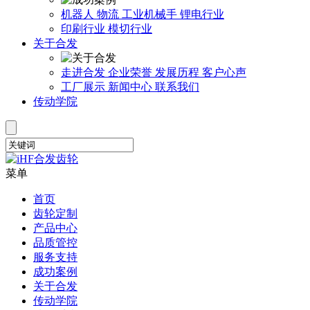
机器人
物流
工业机械手
锂电行业
印刷行业
模切行业
关于合发
走进合发
企业荣誉
发展历程
客户心声
工厂展示
新闻中心
联系我们
传动学院
菜单
首页
齿轮定制
产品中心
品质管控
服务支持
成功案例
关于合发
传动学院