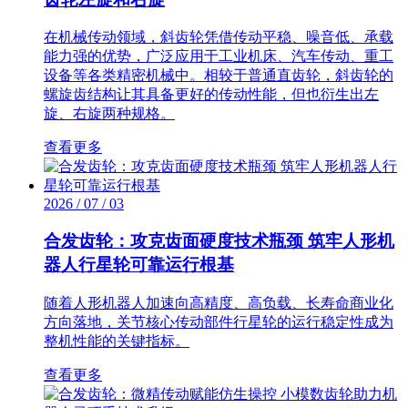
在机械传动领域，斜齿轮凭借传动平稳、噪音低、承载
能力强的优势，广泛应用于工业机床、汽车传动、重工
设备等各类精密机械中。相较于普通直齿轮，斜齿轮的
螺旋齿结构让其具备更好的传动性能，但也衍生出左
旋、右旋两种规格。
查看更多
2026 / 07 / 03
合发齿轮：攻克齿面硬度技术瓶颈 筑牢人形机
器人行星轮可靠运行根基
随着人形机器人加速向高精度、高负载、长寿命商业化
方向落地，关节核心传动部件行星轮的运行稳定性成为
整机性能的关键指标。
查看更多