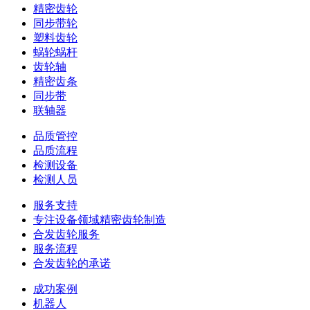
精密齿轮
同步带轮
塑料齿轮
蜗轮蜗杆
齿轮轴
精密齿条
同步带
联轴器
品质管控
品质流程
检测设备
检测人员
服务支持
专注设备领域精密齿轮制造
合发齿轮服务
服务流程
合发齿轮的承诺
成功案例
机器人