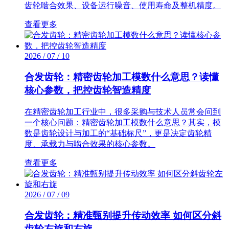
齿轮啮合效果、设备运行噪音、使用寿命及整机精度。
查看更多
2026 / 07 / 10
合发齿轮：精密齿轮加工模数什么意思？读懂
核心参数，把控齿轮智造精度
在精密齿轮加工行业中，很多采购与技术人员常会问到
一个核心问题：精密齿轮加工模数什么意思？其实，模
数是齿轮设计与加工的“基础标尺”，更是决定齿轮精
度、承载力与啮合效果的核心参数。
查看更多
2026 / 07 / 09
合发齿轮：精准甄别提升传动效率 如何区分斜
齿轮左旋和右旋