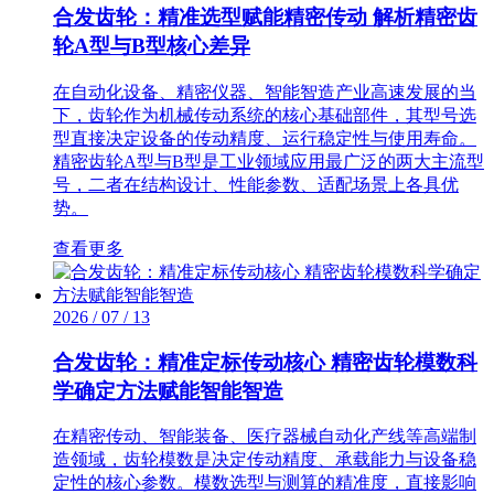
合发齿轮：精准选型赋能精密传动 解析精密齿
轮A型与B型核心差异
在自动化设备、精密仪器、智能智造产业高速发展的当
下，齿轮作为机械传动系统的核心基础部件，其型号选
型直接决定设备的传动精度、运行稳定性与使用寿命。
精密齿轮A型与B型是工业领域应用最广泛的两大主流型
号，二者在结构设计、性能参数、适配场景上各具优
势。
查看更多
2026 / 07 / 13
合发齿轮：精准定标传动核心 精密齿轮模数科
学确定方法赋能智能智造
在精密传动、智能装备、医疗器械自动化产线等高端制
造领域，齿轮模数是决定传动精度、承载能力与设备稳
定性的核心参数。模数选型与测算的精准度，直接影响