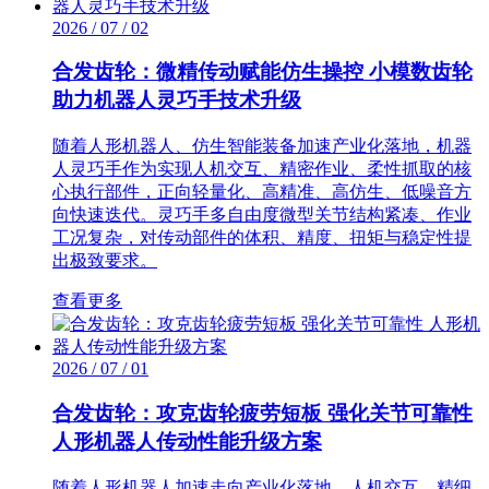
2026 / 07 / 02
合发齿轮：微精传动赋能仿生操控 小模数齿轮
助力机器人灵巧手技术升级
随着人形机器人、仿生智能装备加速产业化落地，机器
人灵巧手作为实现人机交互、精密作业、柔性抓取的核
心执行部件，正向轻量化、高精准、高仿生、低噪音方
向快速迭代。灵巧手多自由度微型关节结构紧凑、作业
工况复杂，对传动部件的体积、精度、扭矩与稳定性提
出极致要求。
查看更多
2026 / 07 / 01
合发齿轮：攻克齿轮疲劳短板 强化关节可靠性
人形机器人传动性能升级方案
随着人形机器人加速走向产业化落地，人机交互、精细