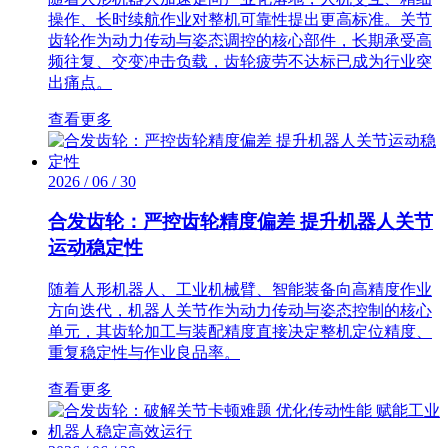
操作、长时续航作业对整机可靠性提出更高标准。关节
齿轮作为动力传动与姿态调控的核心部件，长期承受高
频往复、交变冲击负载，齿轮疲劳不达标已成为行业突
出痛点。
查看更多
2026 / 06 / 30
合发齿轮：严控齿轮精度偏差 提升机器人关节
运动稳定性
随着人形机器人、工业机械臂、智能装备向高精度作业
方向迭代，机器人关节作为动力传动与姿态控制的核心
单元，其齿轮加工与装配精度直接决定整机定位精度、
重复稳定性与作业良品率。
查看更多