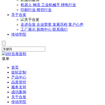
机器人
物流
工业机械手
锂电行业
印刷行业
模切行业
关于合发
走进合发
企业荣誉
发展历程
客户心声
工厂展示
新闻中心
联系我们
传动学院
菜单
首页
齿轮定制
产品中心
品质管控
服务支持
成功案例
关于合发
传动学院