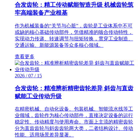
合发齿轮：精工传动赋能智造升级 机械齿轮筑
牢高端装备产业根基
作为机械装备的“关节与心脏”，齿轮是工业体系中不可
或缺的核心基础传动部件，凭借精准的啮合传动特性，
实现动力传递、转速调节与扭矩转换，贯穿工业制造、
交通运输、新能源装备等众多核心领域。
查看更多
2026 / 07 / 15
合发齿轮：精准辨析精密齿轮差异 斜齿与直齿
赋能工业传动升级
在精密机械、自动化设备、包装机械、智能流水线等工
业领域，齿轮作为核心传动部件，直接决定设备的运行
稳定性、传动精度与使用寿命。市面上主流的精密齿轮
分为直齿齿轮与斜齿齿轮两大类，二者结构设计、传动
性能、适用场景差异显著。