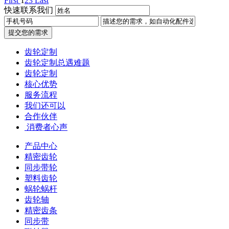
First
1
2
3
Last
快速联系我们
提交您的需求
齿轮定制
齿轮定制总遇难题
齿轮定制
核心优势
服务流程
我们还可以
合作伙伴
​ 消费者心声
产品中心
精密齿轮
同步带轮
塑料齿轮
蜗轮蜗杆
齿轮轴
精密齿条
同步带