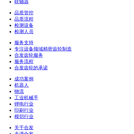
联轴器
品质管控
品质流程
检测设备
检测人员
服务支持
专注设备领域精密齿轮制造
合发齿轮服务
服务流程
合发齿轮的承诺
成功案例
机器人
物流
工业机械手
锂电行业
印刷行业
模切行业
关于合发
走进合发