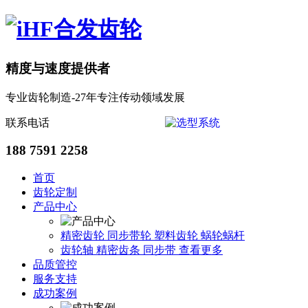
精度与速度提供者
专业齿轮制造-27年专注传动领域发展
联系电话
188 7591 2258
首页
齿轮定制
产品中心
精密齿轮
同步带轮
塑料齿轮
蜗轮蜗杆
齿轮轴
精密齿条
同步带
查看更多
品质管控
服务支持
成功案例