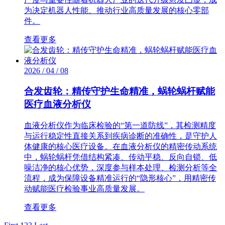
为决定机器人性能、推动行业高质量发展的核心零部
件。
查看更多
2026 / 04 / 08
合发齿轮：精传守护生命精准，蜗轮蜗杆赋能
医疗血液分析仪
血液分析仪作为临床检验的“第一道防线”，其检测精度
与运行稳定性直接关系到疾病诊断的准确性，是守护人
体健康的核心医疗设备。在血液分析仪的精密传动系统
中，蜗轮蜗杆凭借结构紧凑、传动平稳、反向自锁、低
噪洁净的核心优势，深度参与样本处理、检测分析等全
流程，成为保障设备精准运行的“隐形核心”，用精密传
动赋能医疗检验事业高质量发展。
查看更多