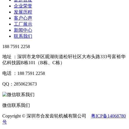
企业荣誉
发展历程
客户心声
工厂展示
新闻中心
联系我们
188 7591 2258
地址 ：深圳市龙华区观湖街道松轩社区大布头路333号富裕华
亿科技园B栋101（B栋、C栋）
电话 ：188 7591 2258
QQ：2850623673
微信联系我们
Copyright © 深圳市合发齿轮机械有限公司
粤ICP备14068780
号