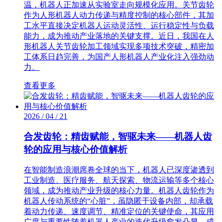
温，机器人正加速从实验室走向规模化应用。关节齿轮
作为人形机器人动力传递与精度控制的核心部件，其加
工水平直接决定机器人运动灵活性、运行稳定性与负载
能力，成为推动产业落地的关键支撑。近日，我国在人
形机器人关节齿轮加工领域实现多项技术突破，精密加
工体系日趋完善，为国产人形机器人产业化注入强劲动
力。
查看更多
2026 / 04 / 21
合发齿轮：精齿赋能，智驱未来——机器人齿
轮的应用与核心价值解析
在智能制造浪潮席卷全球的当下，机器人已深度渗透到
工业制造、医疗服务、航天探索、物流运输等多个核心
领域，成为推动产业升级的核心力量。机器人齿轮作为
机器人传动系统的“心脏”，虽隐匿于设备内部，却承载
着动力传递、速度调节、精准定位的关键使命，其应用
广度与重要性随着机器人产业的迭代升级愈发凸显，成