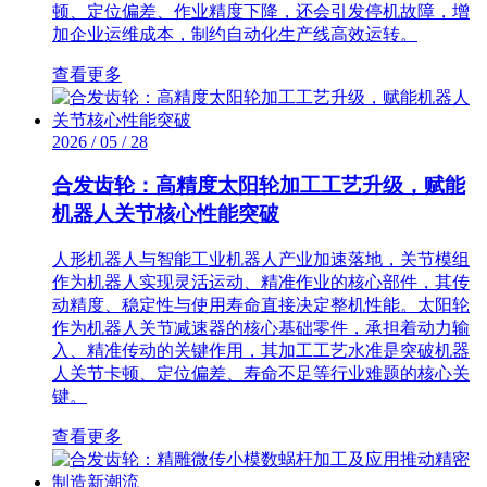
顿、定位偏差、作业精度下降，还会引发停机故障，增
加企业运维成本，制约自动化生产线高效运转。
查看更多
2026 / 05 / 28
合发齿轮：高精度太阳轮加工工艺升级，赋能
机器人关节核心性能突破
人形机器人与智能工业机器人产业加速落地，关节模组
作为机器人实现灵活运动、精准作业的核心部件，其传
动精度、稳定性与使用寿命直接决定整机性能。太阳轮
作为机器人关节减速器的核心基础零件，承担着动力输
入、精准传动的关键作用，其加工工艺水准是突破机器
人关节卡顿、定位偏差、寿命不足等行业难题的核心关
键。
查看更多