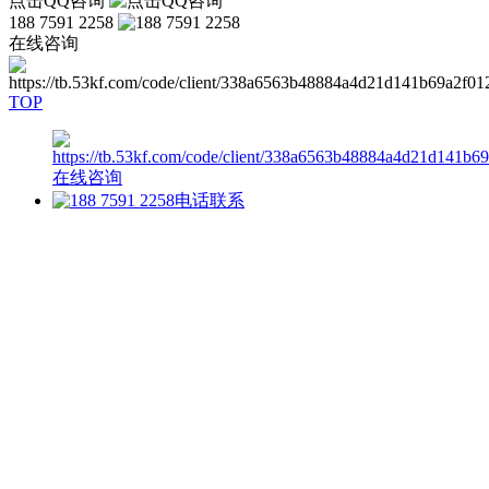
点击QQ咨询
188 7591 2258
在线咨询
TOP
在线咨询
电话联系