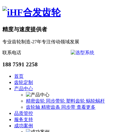
精度与速度提供者
专业齿轮制造-27年专注传动领域发展
联系电话
188 7591 2258
首页
齿轮定制
产品中心
精密齿轮
同步带轮
塑料齿轮
蜗轮蜗杆
齿轮轴
精密齿条
同步带
查看更多
品质管控
服务支持
成功案例