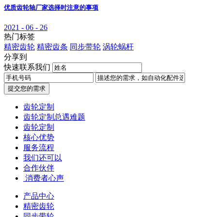
优质齿轮轴厂家选择时注意的事项
2021 - 06 - 26
热门标签
精密齿轮
精密齿条
同步带轮
涡轮蜗杆
分享到
快速联系我们
提交您的需求
齿轮定制
齿轮定制总遇难题
齿轮定制
核心优势
服务流程
我们还可以
合作伙伴
​ 消费者心声
产品中心
精密齿轮
同步带轮