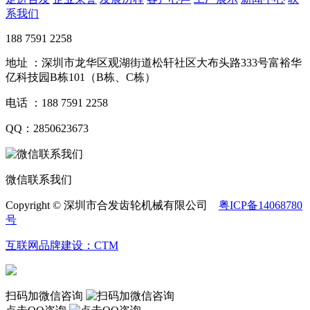
系我们
188 7591 2258
地址 ：深圳市龙华区观湖街道松轩社区大布头路333号富裕华
亿科技园B栋101（B栋、C栋）
电话 ：188 7591 2258
QQ：2850623673
微信联系我们
Copyright © 深圳市合发齿轮机械有限公司
粤ICP备14068780
号
互联网品牌建设：CTM
扫码加微信咨询