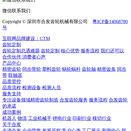
微信联系我们
Copyright © 深圳市合发齿轮机械有限公司
粤ICP备14068780
号
互联网品牌建设：CTM
齿轮定制
齿轮定制总遇难题
齿轮定制
核心优势
服务流程
我们还可以
合作伙伴
​ 消费者心声
产品中心
精密齿轮
同步带轮
塑料齿轮
蜗轮蜗杆
齿轮轴
精密齿条
同步
带
联轴器
品质管控
品质流程
检测设备
检测人员
服务支持
专注设备领域精密齿轮制造
合发齿轮服务
服务流程
合发齿轮
的承诺
成功案例
机器人
物流
工业机械手
锂电行业
印刷行业
模切行业
关于合发
走进合发
企业荣誉
发展历程
客户心声
工厂展示
新闻中心
联