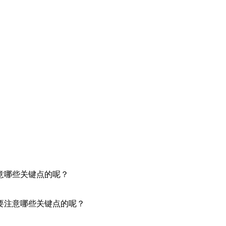
意哪些关键点的呢？
要注意哪些关键点的呢？