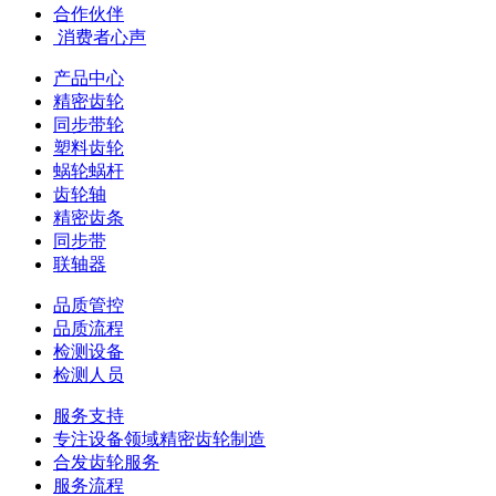
合作伙伴
​ 消费者心声
产品中心
精密齿轮
同步带轮
塑料齿轮
蜗轮蜗杆
齿轮轴
精密齿条
同步带
联轴器
品质管控
品质流程
检测设备
检测人员
服务支持
专注设备领域精密齿轮制造
合发齿轮服务
服务流程