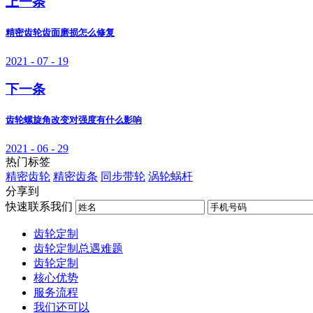
上一条
精密齿轮齿面磨损怎么修复
2021 - 07 - 19
下一条
齿轮螺旋角改变对强度有什么影响
2021 - 06 - 29
热门标签
精密齿轮
精密齿条
同步带轮
涡轮蜗杆
分享到
快速联系我们
齿轮定制
齿轮定制总遇难题
齿轮定制
核心优势
服务流程
我们还可以