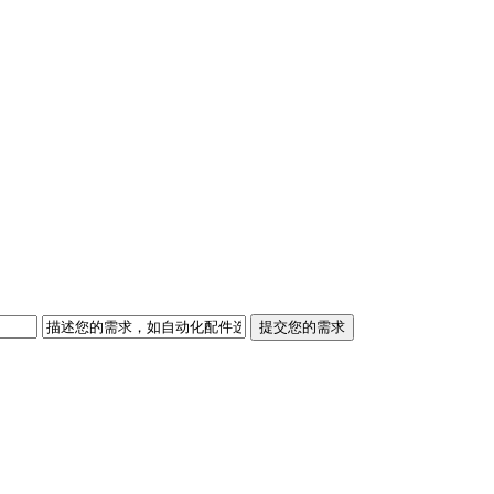
提交您的需求