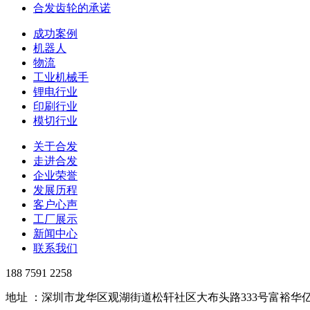
合发齿轮的承诺
成功案例
机器人
物流
工业机械手
锂电行业
印刷行业
模切行业
关于合发
走进合发
企业荣誉
发展历程
客户心声
工厂展示
新闻中心
联系我们
188 7591 2258
地址 ：深圳市龙华区观湖街道松轩社区大布头路333号富裕华亿