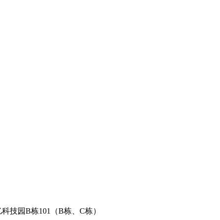
科技园B栋101（B栋、C栋）