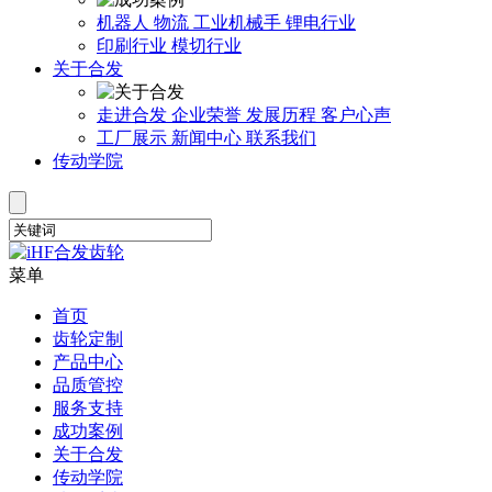
机器人
物流
工业机械手
锂电行业
印刷行业
模切行业
关于合发
走进合发
企业荣誉
发展历程
客户心声
工厂展示
新闻中心
联系我们
传动学院
菜单
首页
齿轮定制
产品中心
品质管控
服务支持
成功案例
关于合发
传动学院