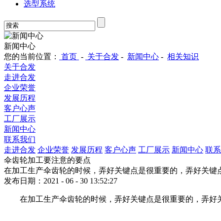
选型系统
新闻中心
您的当前位置：
首页
-
关于合发
-
新闻中心
-
相关知识
关于合发
走进合发
企业荣誉
发展历程
客户心声
工厂展示
新闻中心
联系我们
走进合发
企业荣誉
发展历程
客户心声
工厂展示
新闻中心
联系
伞齿轮加工要注意的要点
在加工生产伞齿轮的时候，弄好关键点是很重要的，弄好关键
发布日期：2021 - 06 - 30 13:52:27
在加工生产伞齿轮的时候，弄好关键点是很重要的，弄好