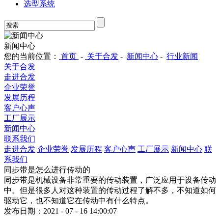
选型系统
新闻中心
您的当前位置：
首页
-
关于合发
-
新闻中心
-
行业新闻
关于合发
走进合发
企业荣誉
发展历程
客户心声
工厂展示
新闻中心
联系我们
走进合发
企业荣誉
发展历程
客户心声
工厂展示
新闻中心
联
系我们
同步带是怎么进行传动的
同步带是机械设备非常重要的传动装置，广泛应用于设备传动
中。但是很多人对这种装置的传动过程了解不多，不知道如何
驱动它，也不知道它在传动中有什么特点。
发布日期：2021 - 07 - 16 14:00:07