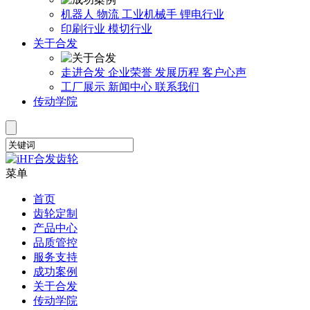
机器人
物流
工业机械手
锂电行业
印刷行业
模切行业
关于合发
走进合发
企业荣誉
发展历程
客户心声
工厂展示
新闻中心
联系我们
传动学院
菜单
首页
齿轮定制
产品中心
品质管控
服务支持
成功案例
关于合发
传动学院