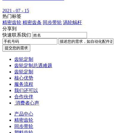
2021 - 07 - 15
热门标签
精密齿轮
精密齿条
同步带轮
涡轮蜗杆
分享到
快速联系我们
提交您的需求
齿轮定制
齿轮定制总遇难题
齿轮定制
核心优势
服务流程
我们还可以
合作伙伴
​ 消费者心声
产品中心
精密齿轮
同步带轮
塑料齿轮