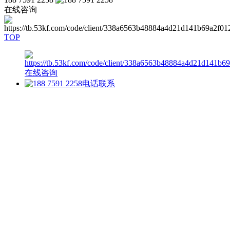
在线咨询
TOP
在线咨询
电话联系