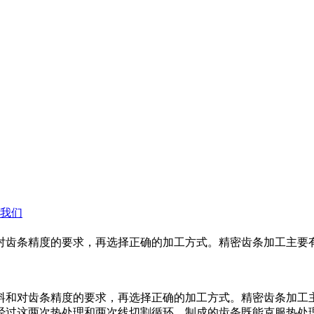
我们
对齿条精度的要求，再选择正确的加工方式。精密齿条加工主要
料和对齿条精度的要求，再选择正确的加工方式。精密齿条加工
经过这两次热处理和两次线切割循环，制成的齿条既能克服热处