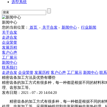
选型系统
新闻中心
您的当前位置：
首页
-
关于合发
-
新闻中心
-
行业新闻
关于合发
走进合发
企业荣誉
发展历程
客户心声
工厂展示
新闻中心
联系我们
走进合发
企业荣誉
发展历程
客户心声
工厂展示
新闻中心
联系
精密齿条加工方法及优势有哪些
精密齿条的加工方式有很多种，每一种都是根据不同的材料和
理、齿形加工等。
发布日期：2021 - 07 - 20 14:04:20
精密齿条的加工方式有很多种，每一种都是根据不同的材
处理、齿形加工等。采用两种线切割齿形和两种齿形热处理。