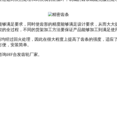
能够满足要求，同时使齿形的精度能够满足设计要求，从而大大
架的全过程，不同的货架加工方法要保证产品能够加工到满足使
料均经过回火处理，因此在很大程度上提高了齿条的强度，适应
方便，安装简单。
咨询
iHF合发齿轮厂家。