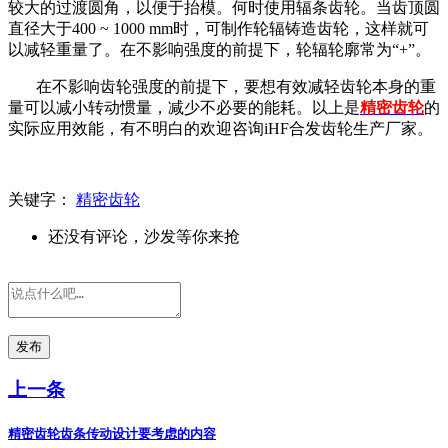
较大的过渡圆角，以便于抬模。何时使用辐条齿轮。当齿顶圆
直径大于400 ~ 1000 mm时，可制作轮辐铸造齿轮，这样就可
以减轻重量了。在不影响强度的前提下，轮辐轮廓常为“+”。
在不影响齿轮强度的前提下，要想有效减轻齿轮本身的重
量可以减小转动惯量，减少不必要的能耗。以上是
精密齿轮
的
实际应用效能，
有不明白的欢迎咨询iHF合发齿轮生产厂家。
关键字：
精密齿轮
还没有评论，沙发等你来抢
发布
上一条
精密齿轮齿条传动设计要考虑的内容