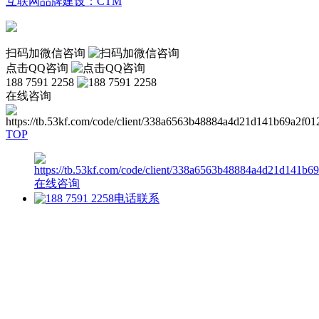
互联网品牌建设：CTM
扫码加微信咨询
点击QQ咨询
188 7591 2258
在线咨询
TOP
在线咨询
电话联系