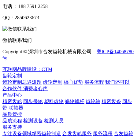
电话 ：188 7591 2258
QQ：2850623673
微信联系我们
Copyright © 深圳市合发齿轮机械有限公司
粤ICP备14068780
号
互联网品牌建设：CTM
齿轮定制
齿轮定制总遇难题
齿轮定制
核心优势
服务流程
我们还可以
合作伙伴
​ 消费者心声
产品中心
精密齿轮
同步带轮
塑料齿轮
蜗轮蜗杆
齿轮轴
精密齿条
同步
带
联轴器
品质管控
品质流程
检测设备
检测人员
服务支持
专注设备领域精密齿轮制造
合发齿轮服务
服务流程
合发齿轮