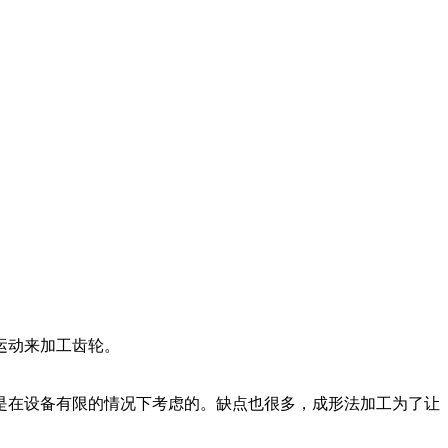
运动来加工齿轮。
是在设备有限的情况下考虑的。缺点也很多，成形法加工为了让