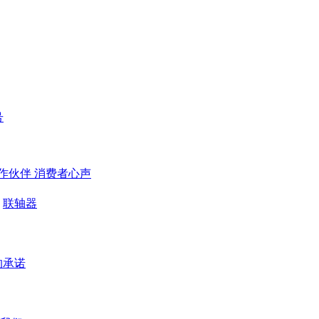
号
作伙伴
​ 消费者心声
联轴器
的承诺