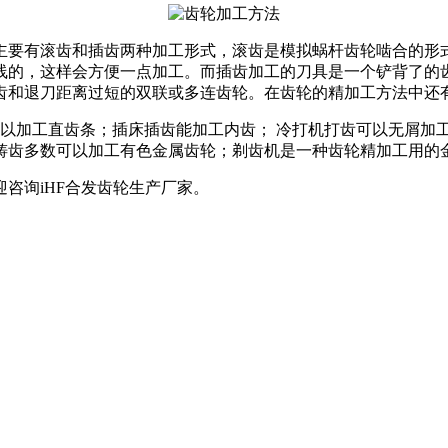
主要有滚齿和插齿两种加工形式，滚齿是模拟蜗杆齿轮啮合的形
线的，这样会方便一点加工。而插齿加工的刀具是一个铲背了的
齿和退刀距离过短的双联或多连齿轮。在齿轮的精加工方法中还
以加工直齿条；插床插齿能加工内齿； 冷打机打齿可以无屑加
铸齿多数可以加工有色金属齿轮；剃齿机是一种齿轮精加工用的
迎咨询iHF合发齿轮生产厂家。