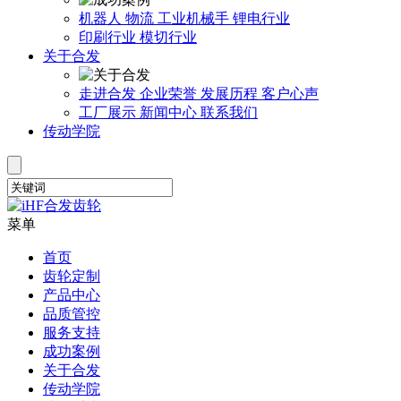
机器人
物流
工业机械手
锂电行业
印刷行业
模切行业
关于合发
走进合发
企业荣誉
发展历程
客户心声
工厂展示
新闻中心
联系我们
传动学院
菜单
首页
齿轮定制
产品中心
品质管控
服务支持
成功案例
关于合发
传动学院