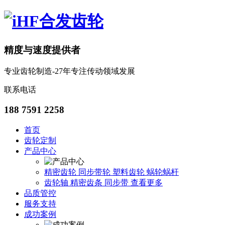
精度与速度提供者
专业齿轮制造-27年专注传动领域发展
联系电话
188 7591 2258
首页
齿轮定制
产品中心
精密齿轮
同步带轮
塑料齿轮
蜗轮蜗杆
齿轮轴
精密齿条
同步带
查看更多
品质管控
服务支持
成功案例