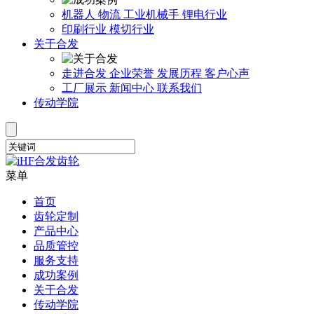
机器人
物流
工业机械手
锂电行业
印刷行业
模切行业
关于合发
走进合发
企业荣誉
发展历程
客户心声
工厂展示
新闻中心
联系我们
传动学院
菜单
首页
齿轮定制
产品中心
品质管控
服务支持
成功案例
关于合发
传动学院