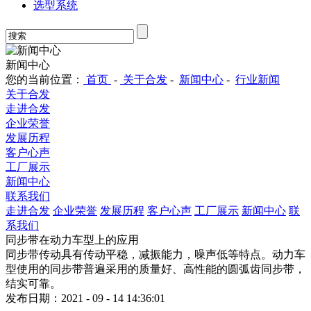
选型系统
新闻中心
您的当前位置：
首页
-
关于合发
-
新闻中心
-
行业新闻
关于合发
走进合发
企业荣誉
发展历程
客户心声
工厂展示
新闻中心
联系我们
走进合发
企业荣誉
发展历程
客户心声
工厂展示
新闻中心
联
系我们
同步带在动力车型上的应用
同步带传动具有传动平稳，减振能力，噪声低等特点。动力车
型使用的同步带普遍采用的质量好、高性能的圆弧齿同步带，
结实可靠。
发布日期：2021 - 09 - 14 14:36:01