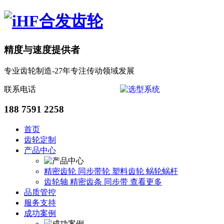
精度与速度提供者
专业齿轮制造-27年专注传动领域发展
联系电话
188 7591 2258
首页
齿轮定制
产品中心
精密齿轮
同步带轮
塑料齿轮
蜗轮蜗杆
齿轮轴
精密齿条
同步带
查看更多
品质管控
服务支持
成功案例