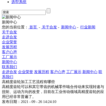
选型系统
新闻中心
您的当前位置：
首页
-
关于合发
-
新闻中心
-
行业新闻
关于合发
走进合发
企业荣誉
发展历程
客户心声
工厂展示
新闻中心
联系我们
走进合发
企业荣誉
发展历程
客户心声
工厂展示
新闻中心
联
系我们
高精度齿轮加工工艺流程有哪些
高精度齿轮可以和其它带齿的机械零件啮合传动来实现转速与
扭矩、运动方向的改变，目前在工业传动领域高精度齿轮的应
用已经非常普遍了。
发布日期：2021 - 09 - 26 14:24:10