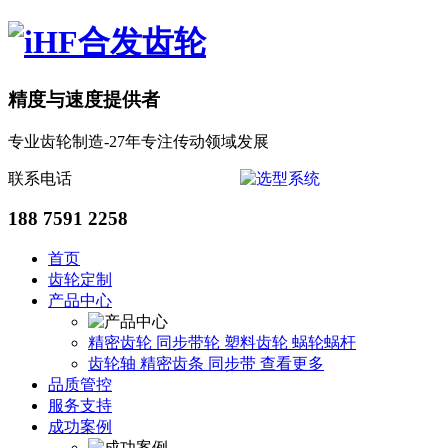
精度与速度提供者
专业齿轮制造-27年专注传动领域发展
联系电话
188 7591 2258
首页
齿轮定制
产品中心
精密齿轮
同步带轮
塑料齿轮
蜗轮蜗杆
齿轮轴
精密齿条
同步带
查看更多
品质管控
服务支持
成功案例