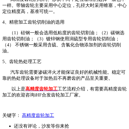
一样。带轴齿轮主要采用中心定位，孔径大时采用锥塞，中心
定位精度高，基准可统一。
4、精密加工齿轮切削油的选用
（
1）硅钢一般会选用低粘度的齿轮切割油；（2）碳钢选
用齿轮切削油；（3）镀锌钢使用润硫型专用齿轮切削油；
（4） 不锈钢一般采用含硫、含氯化合物添加剂的齿轮切削
油。
5、齿轮热处理工艺
汽车齿轮需要渗碳淬火才能保证良好的机械性能。稳定可
靠的热处理设备对于加热后不再磨齿的产品至关重要。
以上是
高精度齿轮加工
工艺流程介绍，有需要高精度齿轮
加工
的欢迎咨询iHF合发齿轮加工厂家。
关键字：
高精度齿轮加工
还没有评论，沙发等你来抢