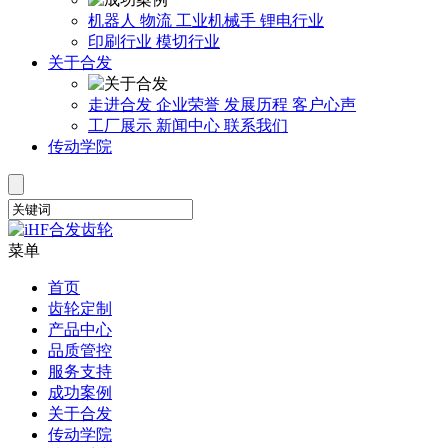
机器人
物流
工业机械手
锂电行业
印刷行业
模切行业
关于合发
走进合发
企业荣誉
发展历程
客户心声
工厂展示
新闻中心
联系我们
传动学院
菜单
首页
齿轮定制
产品中心
品质管控
服务支持
成功案例
关于合发
传动学院