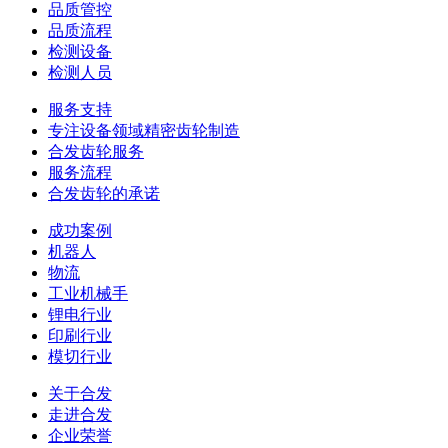
品质管控
品质流程
检测设备
检测人员
服务支持
专注设备领域精密齿轮制造
合发齿轮服务
服务流程
合发齿轮的承诺
成功案例
机器人
物流
工业机械手
锂电行业
印刷行业
模切行业
关于合发
走进合发
企业荣誉