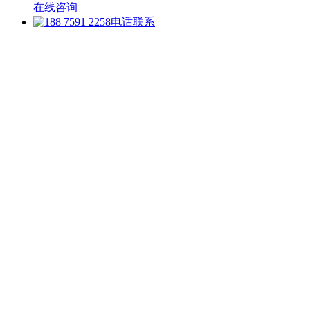
在线咨询
电话联系