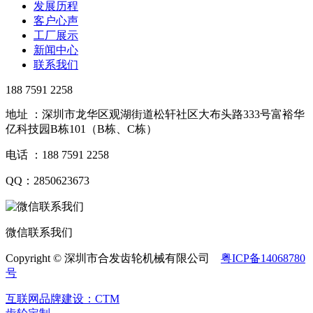
发展历程
客户心声
工厂展示
新闻中心
联系我们
188 7591 2258
地址 ：深圳市龙华区观湖街道松轩社区大布头路333号富裕华
亿科技园B栋101（B栋、C栋）
电话 ：188 7591 2258
QQ：2850623673
微信联系我们
Copyright © 深圳市合发齿轮机械有限公司
粤ICP备14068780
号
互联网品牌建设：CTM