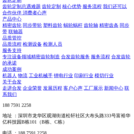
齿轮定制
齿轮定制总遇难题
齿轮定制
核心优势
服务流程
我们还可以
合作伙伴
​ 消费者心声
产品中心
精密齿轮
同步带轮
塑料齿轮
蜗轮蜗杆
齿轮轴
精密齿条
同步
带
联轴器
品质管控
品质流程
检测设备
检测人员
服务支持
专注设备领域精密齿轮制造
合发齿轮服务
服务流程
合发齿轮
的承诺
成功案例
机器人
物流
工业机械手
锂电行业
印刷行业
模切行业
关于合发
走进合发
企业荣誉
发展历程
客户心声
工厂展示
新闻中心
联
系我们
188 7591 2258
地址 ：深圳市龙华区观湖街道松轩社区大布头路333号富裕华
亿科技园B栋101（B栋、C栋）
电话 ：188 7591 2258