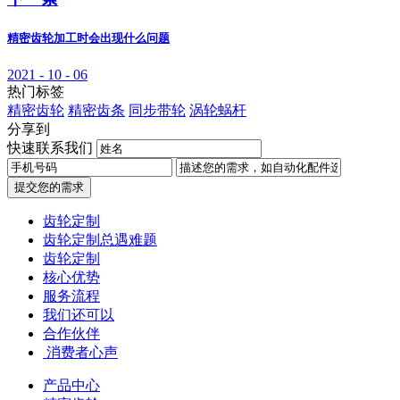
精密齿轮加工时会出现什么问题
2021 - 10 - 06
热门标签
精密齿轮
精密齿条
同步带轮
涡轮蜗杆
分享到
快速联系我们
提交您的需求
齿轮定制
齿轮定制总遇难题
齿轮定制
核心优势
服务流程
我们还可以
合作伙伴
​ 消费者心声
产品中心