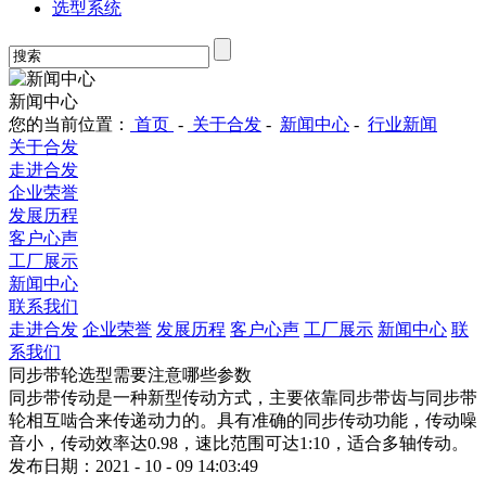
选型系统
新闻中心
您的当前位置：
首页
-
关于合发
-
新闻中心
-
行业新闻
关于合发
走进合发
企业荣誉
发展历程
客户心声
工厂展示
新闻中心
联系我们
走进合发
企业荣誉
发展历程
客户心声
工厂展示
新闻中心
联
系我们
同步带轮选型需要注意哪些参数
同步带传动是一种新型传动方式，主要依靠同步带齿与同步带
轮相互啮合来传递动力的。具有准确的同步传动功能，传动噪
音小，传动效率达0.98，速比范围可达1:10，适合多轴传动。
发布日期：2021 - 10 - 09 14:03:49