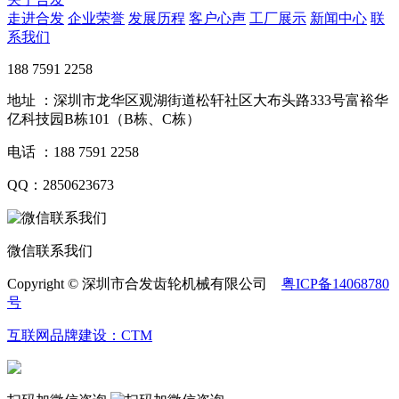
走进合发
企业荣誉
发展历程
客户心声
工厂展示
新闻中心
联
系我们
188 7591 2258
地址 ：深圳市龙华区观湖街道松轩社区大布头路333号富裕华
亿科技园B栋101（B栋、C栋）
电话 ：188 7591 2258
QQ：2850623673
微信联系我们
Copyright © 深圳市合发齿轮机械有限公司
粤ICP备14068780
号
互联网品牌建设：CTM