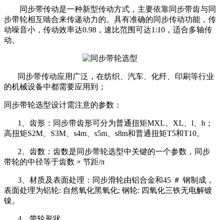
同步带传动是一种新型传动方式，主要依靠同步带齿与同
步带轮相互啮合来传递动力的。具有准确的同步传动功能，传
动噪音小，传动效率达
0.98，速比范围可达1:10，适合多轴传
动。
同步带传动应用广泛，在纺织、汽车、化纤、印刷等行业
的机械设备中都需要应用到；
同步带轮选型设计需注意的参数：
1、齿形：同步带齿形可分为普通扭矩MXL、XL、l、h；
高扭矩S2M、S3M、s4m、s5m、s8m和普通扭矩T5和T10。
2、齿数：齿数是同步带轮选型中关键的一个参数，同步
带轮的中径等于齿数 × 节距/π
3、材质及表面处理：同步滑轮由铝合金和45 ＃ 钢制成，
表面处理为铝轮: 自然氧化黑氧化; 钢轮: 四氧化三铁无电解镀
镍。
4、带轮形状