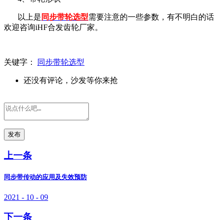
以上是
同步带轮选型
需要注意的一些参数，有不明白的话
欢迎咨询
iHF合发齿轮厂家。
关键字：
同步带轮选型
还没有评论，沙发等你来抢
发布
上一条
同步带传动的应用及失效预防
2021 - 10 - 09
下一条