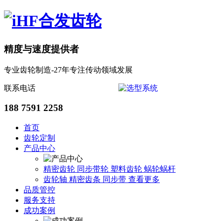
精度与速度提供者
专业齿轮制造-27年专注传动领域发展
联系电话
188 7591 2258
首页
齿轮定制
产品中心
精密齿轮
同步带轮
塑料齿轮
蜗轮蜗杆
齿轮轴
精密齿条
同步带
查看更多
品质管控
服务支持
成功案例