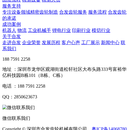
服务支持
专注设备领域精密齿轮制造
合发齿轮服务
服务流程
合发齿轮
的承诺
成功案例
机器人
物流
工业机械手
锂电行业
印刷行业
模切行业
关于合发
走进合发
企业荣誉
发展历程
客户心声
工厂展示
新闻中心
联
系我们
188 7591 2258
地址 ：深圳市龙华区观湖街道松轩社区大布头路333号富裕华
亿科技园B栋101（B栋、C栋）
电话 ：188 7591 2258
QQ：2850623673
微信联系我们
Copyright © 深圳市合发齿轮机械有限公司
粤ICP备14068780