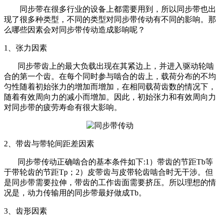
同步带在很多行业的设备上都需要用到，所以同步带也出
现了很多种类型，不同的类型对同步带传动有不同的影响。那
么哪些因素会对同步带传动造成影响呢？
1、张力因素
同步带齿上的最大负载出现在其紧边上，并进入驱动轮啮
合的第一个齿。在每个同时参与啮合的齿上，载荷分布的不均
匀性随着初始张力的增加而增加，在相同载荷齿数的情况下，
随着有效周向力的减小而增加。因此，初始张力和有效周向力
对同步带的疲劳寿命有很大影响。
2、带齿与带轮间距差因素
同步带传动正确啮合的基本条件如下
:1）带齿的节距Tb等
于带轮齿的节距Tp；2）皮带齿与皮带轮齿啮合时无干涉。但
是同步带需要拉伸，带齿的工作齿面需要挤压。所以理想的情
况是，动力传输用的同步带最好做成Tb。
3、齿形因素