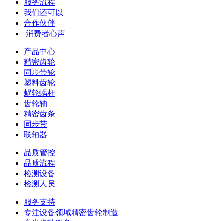
服务流程
我们还可以
合作伙伴
​ 消费者心声
产品中心
精密齿轮
同步带轮
塑料齿轮
蜗轮蜗杆
齿轮轴
精密齿条
同步带
联轴器
品质管控
品质流程
检测设备
检测人员
服务支持
专注设备领域精密齿轮制造