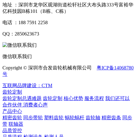
地址 ：深圳市龙华区观湖街道松轩社区大布头路333号富裕华
亿科技园B栋101（B栋、C栋）
电话 ：188 7591 2258
QQ：2850623673
微信联系我们
Copyright © 深圳市合发齿轮机械有限公司
粤ICP备14068780
号
互联网品牌建设：CTM
齿轮定制
齿轮定制总遇难题
齿轮定制
核心优势
服务流程
我们还可以
合作伙伴
​ 消费者心声
产品中心
精密齿轮
同步带轮
塑料齿轮
蜗轮蜗杆
齿轮轴
精密齿条
同步
带
联轴器
品质管控
品质流程
检测设备
检测人员