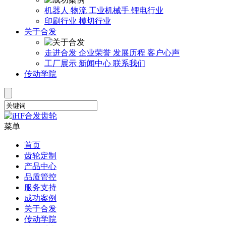
机器人
物流
工业机械手
锂电行业
印刷行业
模切行业
关于合发
走进合发
企业荣誉
发展历程
客户心声
工厂展示
新闻中心
联系我们
传动学院
菜单
首页
齿轮定制
产品中心
品质管控
服务支持
成功案例
关于合发
传动学院