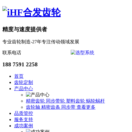
精度与速度提供者
专业齿轮制造-27年专注传动领域发展
联系电话
188 7591 2258
首页
齿轮定制
产品中心
精密齿轮
同步带轮
塑料齿轮
蜗轮蜗杆
齿轮轴
精密齿条
同步带
查看更多
品质管控
服务支持
成功案例