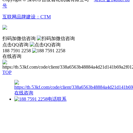
号
互联网品牌建设：CTM
扫码加微信咨询
点击QQ咨询
188 7591 2258
在线咨询
TOP
在线咨询
电话联系