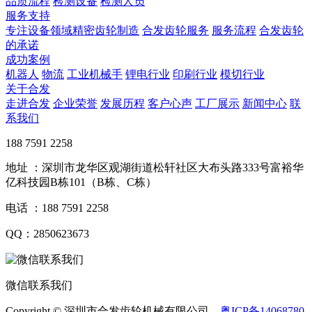
品质流程
检测设备
检测人员
服务支持
专注设备领域精密齿轮制造
合发齿轮服务
服务流程
合发齿轮
的承诺
成功案例
机器人
物流
工业机械手
锂电行业
印刷行业
模切行业
关于合发
走进合发
企业荣誉
发展历程
客户心声
工厂展示
新闻中心
联
系我们
188 7591 2258
地址 ：深圳市龙华区观湖街道松轩社区大布头路333号富裕华
亿科技园B栋101（B栋、C栋）
电话 ：188 7591 2258
QQ：2850623673
微信联系我们
Copyright © 深圳市合发齿轮机械有限公司
粤ICP备14068780