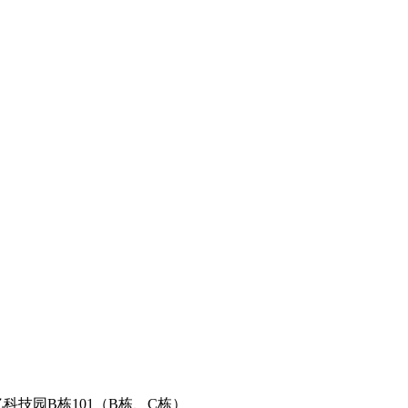
科技园B栋101（B栋、C栋）