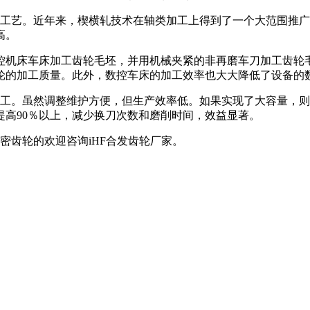
工艺。近年来，楔横轧技术在轴类加工上得到了一个大范围推广
高。
数控机床车床加工齿轮毛坯，并用机械夹紧的非再磨车刀加工齿轮
轮的加工质量。此外，数控车床的加工效率也大大降低了设备的
工。虽然调整维护方便，但生产效率低。如果实现了大容量，则
高90％以上，减少换刀次数和磨削时间，效益显著。
密齿轮的欢迎咨询iHF合发齿轮厂家。