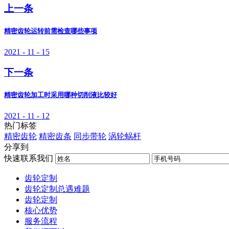
上一条
精密齿轮运转前需检查哪些事项
2021 - 11 - 15
下一条
精密齿轮加工时采用哪种切削液比较好
2021 - 11 - 12
热门标签
精密齿轮
精密齿条
同步带轮
涡轮蜗杆
分享到
快速联系我们
齿轮定制
齿轮定制总遇难题
齿轮定制
核心优势
服务流程