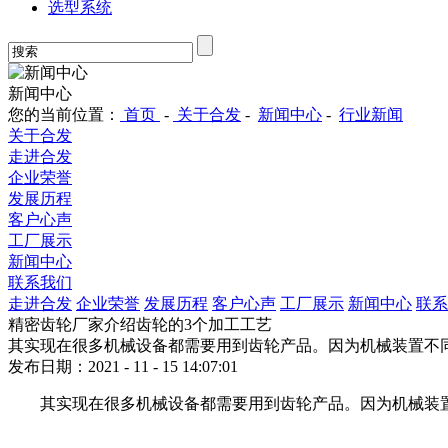
选型系统
新闻中心
您的当前位置：
首页
-
关于合发
-
新闻中心
-
行业新闻
关于合发
走进合发
企业荣誉
发展历程
客户心声
工厂展示
新闻中心
联系我们
走进合发
企业荣誉
发展历程
客户心声
工厂展示
新闻中心
联系
精密齿轮厂家介绍齿轮的3个加工工艺
其实现在很多机械设备都需要用到齿轮产品。因为机械装置不
发布日期：2021 - 11 - 15 14:07:01
其实现在很多机械设备都需要用到齿轮产品。因为机械装