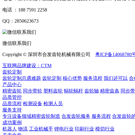
电话 ：188 7591 2258
QQ：2850623673
微信联系我们
Copyright © 深圳市合发齿轮机械有限公司
粤ICP备14068780
互联网品牌建设：CTM
齿轮定制
齿轮定制总遇难题
齿轮定制
核心优势
服务流程
我们还可以
合
产品中心
精密齿轮
同步带轮
塑料齿轮
蜗轮蜗杆
齿轮轴
精密齿条
同步带
品质管控
品质流程
检测设备
检测人员
服务支持
专注设备领域精密齿轮制造
合发齿轮服务
服务流程
合发齿轮
成功案例
机器人
物流
工业机械手
锂电行业
印刷行业
模切行业