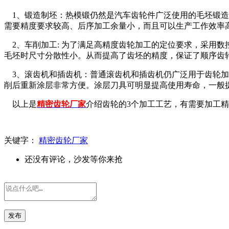
1、锻造制坯：热模锻仍然是汽车齿轮件广泛使用的毛坯锻造
需要精度要求较高、后序加工余量小，而且可以生产工作效率
2、车削加工: 为了满足高精度齿轮加工的定位要求，采用
毛坯时尺寸分散性小。从而提高了齿坯的精度，保证了顺序齿
3、滚齿机和插齿机：普通滚齿机和插齿机仍广泛用于齿轮加
削后重新涂层非常方便。涂层刀具可明显提高使用寿命，一般提
以上是
精密齿轮厂家
介绍齿轮的
3个加工工艺，有需要加工精
关键字：
精密齿轮厂家
还没有评论，沙发等你来抢
发布