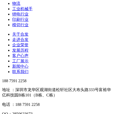
物流
工业机械手
锂电行业
印刷行业
模切行业
关于合发
走进合发
企业荣誉
发展历程
客户心声
工厂展示
新闻中心
联系我们
188 7591 2258
地址 ：深圳市龙华区观湖街道松轩社区大布头路333号富裕华
亿科技园B栋101（B栋、C栋）
电话 ：188 7591 2258
QQ：2850623673