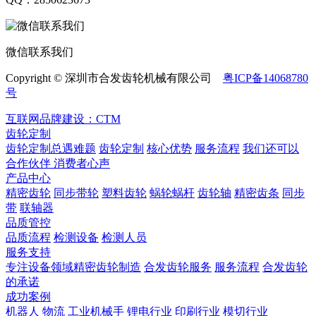
微信联系我们
Copyright © 深圳市合发齿轮机械有限公司
粤ICP备14068780
号
互联网品牌建设：CTM
齿轮定制
齿轮定制总遇难题
齿轮定制
核心优势
服务流程
我们还可以
合作伙伴
​ 消费者心声
产品中心
精密齿轮
同步带轮
塑料齿轮
蜗轮蜗杆
齿轮轴
精密齿条
同步
带
联轴器
品质管控
品质流程
检测设备
检测人员
服务支持
专注设备领域精密齿轮制造
合发齿轮服务
服务流程
合发齿轮
的承诺
成功案例
机器人
物流
工业机械手
锂电行业
印刷行业
模切行业