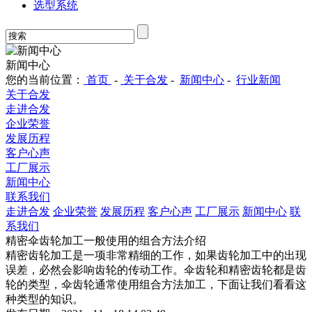
选型系统
新闻中心
您的当前位置：
首页
-
关于合发
-
新闻中心
-
行业新闻
关于合发
走进合发
企业荣誉
发展历程
客户心声
工厂展示
新闻中心
联系我们
走进合发
企业荣誉
发展历程
客户心声
工厂展示
新闻中心
联
系我们
精密伞齿轮加工一般使用的组合方法介绍
精密齿轮加工是一项非常精细的工作，如果齿轮加工中的出现
误差，必然会影响齿轮的传动工作。伞齿轮和精密齿轮都是齿
轮的类型，伞齿轮通常使用组合方法加工，下面让我们看看这
种类型的知识。