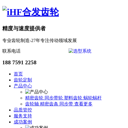
精度与速度提供者
专业齿轮制造-27年专注传动领域发展
联系电话
188 7591 2258
首页
齿轮定制
产品中心
精密齿轮
同步带轮
塑料齿轮
蜗轮蜗杆
齿轮轴
精密齿条
同步带
查看更多
品质管控
服务支持
成功案例