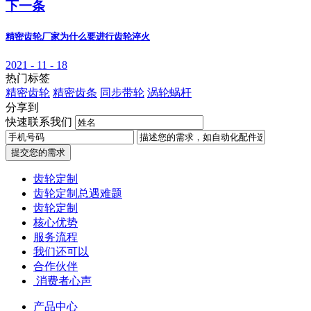
下一条
精密齿轮厂家为什么要进行齿轮淬火
2021 - 11 - 18
热门标签
精密齿轮
精密齿条
同步带轮
涡轮蜗杆
分享到
快速联系我们
提交您的需求
齿轮定制
齿轮定制总遇难题
齿轮定制
核心优势
服务流程
我们还可以
合作伙伴
​ 消费者心声
产品中心