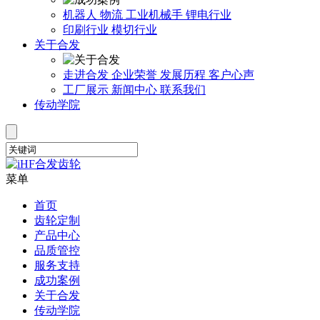
机器人
物流
工业机械手
锂电行业
印刷行业
模切行业
关于合发
走进合发
企业荣誉
发展历程
客户心声
工厂展示
新闻中心
联系我们
传动学院
菜单
首页
齿轮定制
产品中心
品质管控
服务支持
成功案例
关于合发
传动学院