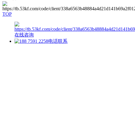
TOP
在线咨询
电话联系