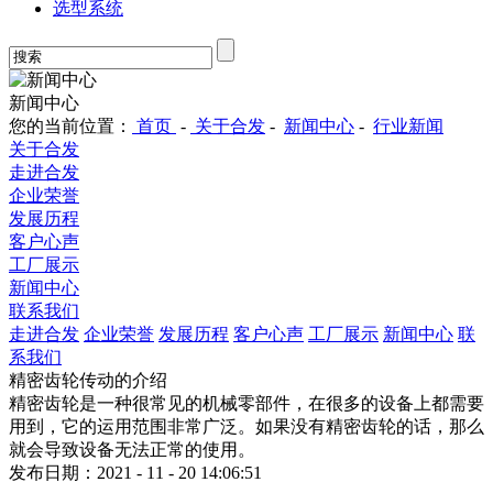
选型系统
新闻中心
您的当前位置：
首页
-
关于合发
-
新闻中心
-
行业新闻
关于合发
走进合发
企业荣誉
发展历程
客户心声
工厂展示
新闻中心
联系我们
走进合发
企业荣誉
发展历程
客户心声
工厂展示
新闻中心
联
系我们
精密齿轮传动的介绍
精密齿轮是一种很常见的机械零部件，在很多的设备上都需要
用到，它的运用范围非常广泛。如果没有精密齿轮的话，那么
就会导致设备无法正常的使用。
发布日期：2021 - 11 - 20 14:06:51