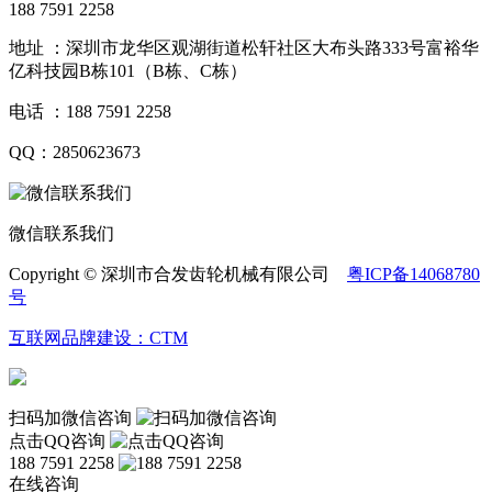
188 7591 2258
地址 ：深圳市龙华区观湖街道松轩社区大布头路333号富裕华
亿科技园B栋101（B栋、C栋）
电话 ：188 7591 2258
QQ：2850623673
微信联系我们
Copyright © 深圳市合发齿轮机械有限公司
粤ICP备14068780
号
互联网品牌建设：CTM
扫码加微信咨询
点击QQ咨询
188 7591 2258
在线咨询