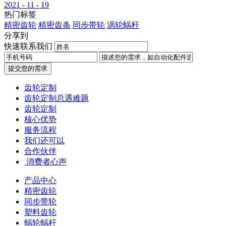
2021 - 11 - 19
热门标签
精密齿轮
精密齿条
同步带轮
涡轮蜗杆
分享到
快速联系我们
提交您的需求
齿轮定制
齿轮定制总遇难题
齿轮定制
核心优势
服务流程
我们还可以
合作伙伴
​ 消费者心声
产品中心
精密齿轮
同步带轮
塑料齿轮
蜗轮蜗杆