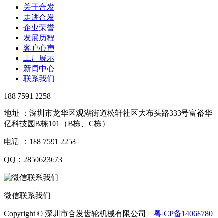
关于合发
走进合发
企业荣誉
发展历程
客户心声
工厂展示
新闻中心
联系我们
188 7591 2258
地址 ：深圳市龙华区观湖街道松轩社区大布头路333号富裕华
亿科技园B栋101（B栋、C栋）
电话 ：188 7591 2258
QQ：2850623673
微信联系我们
Copyright © 深圳市合发齿轮机械有限公司
粤ICP备14068780