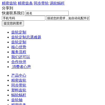
精密齿轮
精密齿条
同步带轮
涡轮蜗杆
分享到
快速联系我们
提交您的需求
齿轮定制
齿轮定制总遇难题
齿轮定制
核心优势
服务流程
我们还可以
合作伙伴
​ 消费者心声
产品中心
精密齿轮
同步带轮
塑料齿轮
蜗轮蜗杆
齿轮轴
精密齿条