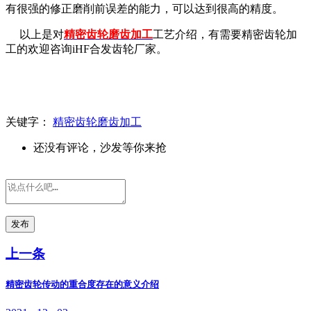
有很强的修正磨削前误差的能力，可以达到很高的精度。
以上是对
精密齿轮磨齿加工
工艺介绍，有需要精密齿轮加
工的欢迎咨询
iHF合发齿轮厂家。
关键字：
精密齿轮磨齿加工
还没有评论，沙发等你来抢
发布
上一条
精密齿轮传动的重合度存在的意义介绍