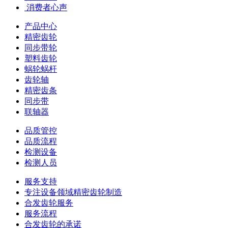
​ 消费者心声
产品中心
精密齿轮
同步带轮
塑料齿轮
蜗轮蜗杆
齿轮轴
精密齿条
同步带
联轴器
品质管控
品质流程
检测设备
检测人员
服务支持
专注设备领域精密齿轮制造
合发齿轮服务
服务流程
合发齿轮的承诺