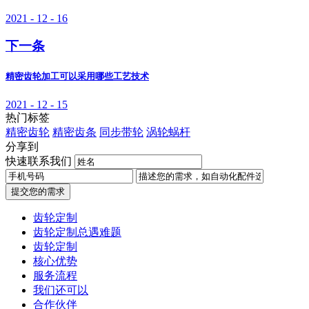
2021 - 12 - 16
下一条
精密齿轮加工可以采用哪些工艺技术
2021 - 12 - 15
热门标签
精密齿轮
精密齿条
同步带轮
涡轮蜗杆
分享到
快速联系我们
提交您的需求
齿轮定制
齿轮定制总遇难题
齿轮定制
核心优势
服务流程
我们还可以
合作伙伴