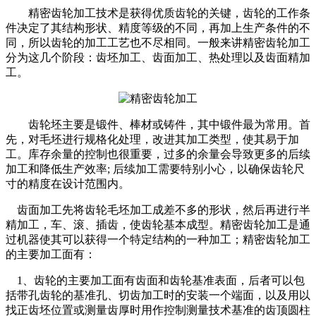
精密齿轮加工技术是获得优质齿轮的关键，齿轮的工作条
件决定了其结构形状、精度等级的不同，再加上生产条件的不
同，所以齿轮的加工工艺也不尽相同。一般来讲精密齿轮加工
分为这几个阶段：齿坯加工、齿面加工、热处理以及齿面精加
工。
齿轮坯主要是锻件、棒材或铸件，其中锻件最为常用。首
先，对毛坯进行规格化处理，改进其加工类型，使其易于加
工。库存余量的控制也很重要，过多的余量会导致更多的后续
加工和降低生产效率
; 后续加工需要特别小心，以确保齿轮尺
寸的精度在设计范围内。
齿面加工先将齿轮毛坯加工成差不多的形状，然后再进行半
精加工，车、滚、插齿，使齿轮基本成型。精密齿轮加工是通
过机器使其可以获得一个特定结构的一种加工；精密齿轮加工
的主要加工面有：
1、齿轮的主要加工面有齿面和齿轮基准表面，后者可以包
括带孔齿轮的基准孔、切齿加工时的安装一个端面，以及用以
找正齿坯位置或测量齿厚时用作控制测量技术基准的齿顶圆柱