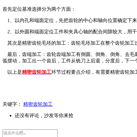
首先定位基准选择分为两个方面：
1、以内孔和端面定位，先把齿轮的中心和轴向位置确定下来
2、以外圆和端面定位工件和夹具心轴的配合间隙较大，用千
其次是精密齿轮毛坯的加工：齿轮毛坯加工在整个齿轮加工过
最后，齿端加工：齿轮齿端加工有倒圆、倒角、倒角、去毛
弧摆动，加工出一个齿后，工件从铣刀上后退，分度后，下一
以上是
精密齿轮加工
环节过程要点介绍，有需要精密齿轮加
关键字：
精密齿轮加工
还没有评论，沙发等你来抢