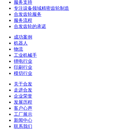
服务支持
专注设备领域精密齿轮制造
合发齿轮服务
服务流程
合发齿轮的承诺
成功案例
机器人
物流
工业机械手
锂电行业
印刷行业
模切行业
关于合发
走进合发
企业荣誉
发展历程
客户心声
工厂展示
新闻中心
联系我们