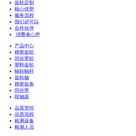
齿轮定制
核心优势
服务流程
我们还可以
合作伙伴
​ 消费者心声
产品中心
精密齿轮
同步带轮
塑料齿轮
蜗轮蜗杆
齿轮轴
精密齿条
同步带
联轴器
品质管控
品质流程
检测设备
检测人员