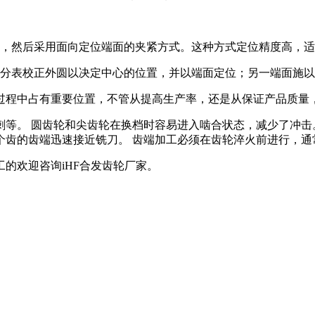
，然后采用面向定位端面的夹紧方式。这种方式定位精度高，适
分表校正外圆以决定中心的位置，并以端面定位；另一端面施以
程中占有重要位置，不管从提高生产率，还是从保证产品质量
刺等。
圆齿轮和尖齿轮在换档时容易进入啮合状态，减少了冲击。
个齿的齿端迅速接近铣刀。 齿端加工必须在齿轮淬火前进行，通
工的欢迎咨询
iHF合发齿轮厂家。