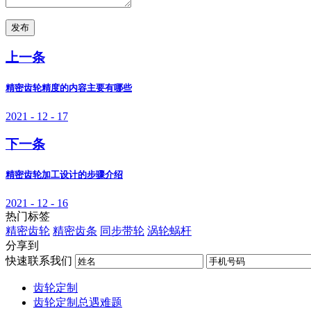
发布
上一条
精密齿轮精度的内容主要有哪些
2021 - 12 - 17
下一条
精密齿轮加工设计的步骤介绍
2021 - 12 - 16
热门标签
精密齿轮
精密齿条
同步带轮
涡轮蜗杆
分享到
快速联系我们
齿轮定制
齿轮定制总遇难题