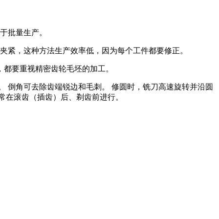
于批量生产。
夹紧，这种方法生产效率低，因为每个工件都要修正。
，都要重视精密齿轮毛坯的加工。
 倒角可去除齿端锐边和毛刺。 修圆时，铣刀高速旋转并沿圆
常在滚齿（插齿）后、剃齿前进行。