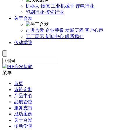
机器人
物流
工业机械手
锂电行业
印刷行业
模切行业
关于合发
走进合发
企业荣誉
发展历程
客户心声
工厂展示
新闻中心
联系我们
传动学院
菜单
首页
齿轮定制
产品中心
品质管控
服务支持
成功案例
关于合发
传动学院