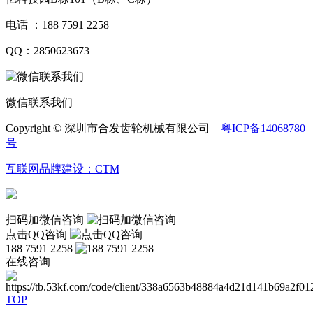
电话 ：188 7591 2258
QQ：2850623673
微信联系我们
Copyright © 深圳市合发齿轮机械有限公司
粤ICP备14068780
号
互联网品牌建设：CTM
扫码加微信咨询
点击QQ咨询
188 7591 2258
在线咨询
TOP