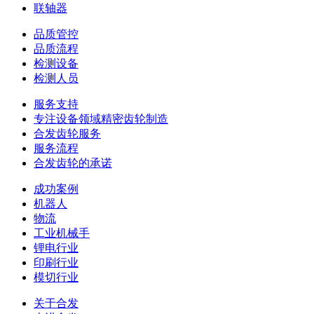
联轴器
品质管控
品质流程
检测设备
检测人员
服务支持
专注设备领域精密齿轮制造
合发齿轮服务
服务流程
合发齿轮的承诺
成功案例
机器人
物流
工业机械手
锂电行业
印刷行业
模切行业
关于合发