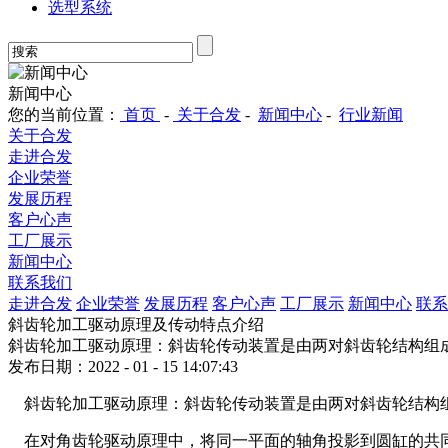
选型系统
新闻中心
您的当前位置：
首页
-
关于合发
-
新闻中心
-
行业新闻
关于合发
走进合发
企业荣誉
发展历程
客户心声
工厂展示
新闻中心
联系我们
走进合发
企业荣誉
发展历程
客户心声
工厂展示
新闻中心
联系
斜齿轮加工驱动原理及传动特点介绍
斜齿轮加工驱动原理：斜齿轮传动装置是由两对斜齿轮结构组
发布日期：2022 - 01 - 15 14:07:43
斜齿轮加工驱动原理：斜齿轮传动装置是由两对斜齿轮结构组
在对角齿轮驱动原理中，将同一平面的轴角投影到圆缸的共同