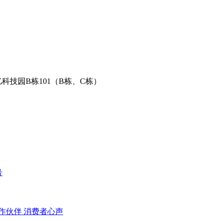
科技园B栋101（B栋、C栋）
号
作伙伴
​ 消费者心声