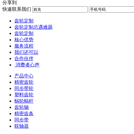
分享到
快速联系我们
齿轮定制
齿轮定制总遇难题
齿轮定制
核心优势
服务流程
我们还可以
合作伙伴
​ 消费者心声
产品中心
精密齿轮
同步带轮
塑料齿轮
蜗轮蜗杆
齿轮轴
精密齿条
同步带
联轴器