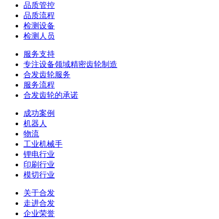
品质管控
品质流程
检测设备
检测人员
服务支持
专注设备领域精密齿轮制造
合发齿轮服务
服务流程
合发齿轮的承诺
成功案例
机器人
物流
工业机械手
锂电行业
印刷行业
模切行业
关于合发
走进合发
企业荣誉