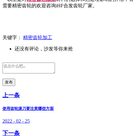
需要精密齿轮的欢迎咨询
iHF合发齿轮厂家。
关键字：
精密齿轮加工
还没有评论，沙发等你来抢
发布
上一条
使用齿轮滚刀要注意哪些方面
2022 - 02 - 25
下一条