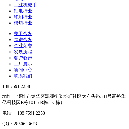
工业机械手
锂电行业
印刷行业
模切行业
关于合发
走进合发
企业荣誉
发展历程
客户心声
工厂展示
新闻中心
联系我们
188 7591 2258
地址 ：深圳市龙华区观湖街道松轩社区大布头路333号富裕华
亿科技园B栋101（B栋、C栋）
电话 ：188 7591 2258
QQ：2850623673