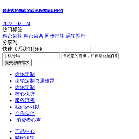
精密齿轮铣齿的齿形误差原因介绍
2022 - 02 - 24
热门标签
精密齿轮
精密齿条
同步带轮
涡轮蜗杆
分享到
快速联系我们
提交您的需求
齿轮定制
齿轮定制总遇难题
齿轮定制
核心优势
服务流程
我们还可以
合作伙伴
​ 消费者心声
产品中心
精密齿轮