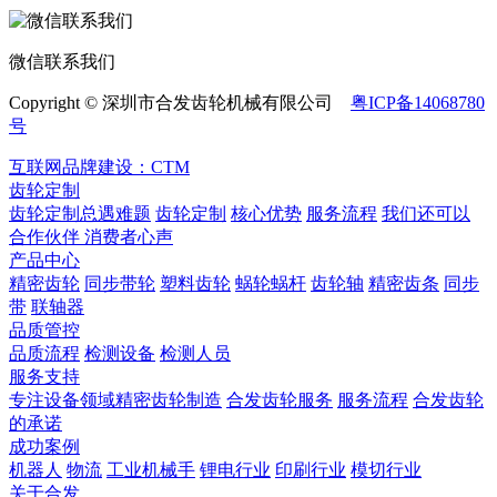
微信联系我们
Copyright © 深圳市合发齿轮机械有限公司
粤ICP备14068780
号
互联网品牌建设：CTM
齿轮定制
齿轮定制总遇难题
齿轮定制
核心优势
服务流程
我们还可以
合作伙伴
​ 消费者心声
产品中心
精密齿轮
同步带轮
塑料齿轮
蜗轮蜗杆
齿轮轴
精密齿条
同步
带
联轴器
品质管控
品质流程
检测设备
检测人员
服务支持
专注设备领域精密齿轮制造
合发齿轮服务
服务流程
合发齿轮
的承诺
成功案例
机器人
物流
工业机械手
锂电行业
印刷行业
模切行业
关于合发