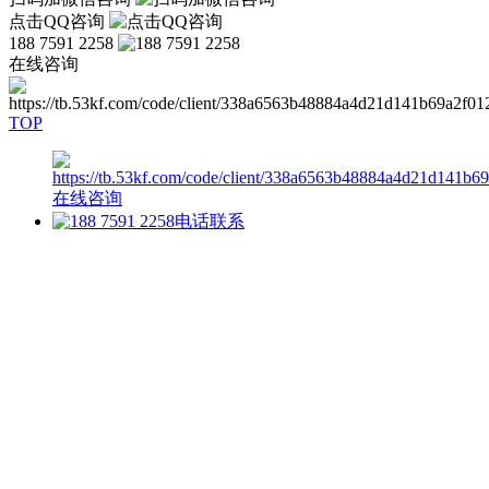
点击QQ咨询
188 7591 2258
在线咨询
TOP
在线咨询
电话联系