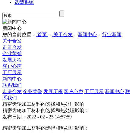
选型系统
新闻中心
您的当前位置：
首页
-
关于合发
-
新闻中心
-
行业新闻
关于合发
走进合发
企业荣誉
发展历程
客户心声
工厂展示
新闻中心
联系我们
走进合发
企业荣誉
发展历程
客户心声
工厂展示
新闻中心
联
系我们
精密齿轮加工材料的选择和热处理影响
精密齿轮加工材料的选择和热处理影响：
发布日期：2022 - 02 - 25 14:57:59
精密齿轮加工材料的选择和热处理影响：