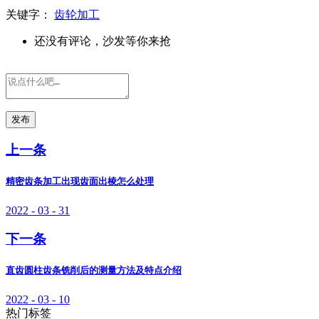
关键字：
齿轮加工
还没有评论，沙发等你来抢
发布
上一条
精密齿条加工出现齿面出棱怎么处理
2022 - 03 - 31
下一条
直齿圆柱齿条铣削后的测量方法及特点介绍
2022 - 03 - 10
热门标签