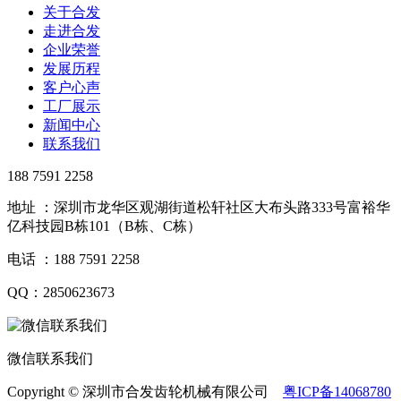
关于合发
走进合发
企业荣誉
发展历程
客户心声
工厂展示
新闻中心
联系我们
188 7591 2258
地址 ：深圳市龙华区观湖街道松轩社区大布头路333号富裕华
亿科技园B栋101（B栋、C栋）
电话 ：188 7591 2258
QQ：2850623673
微信联系我们
Copyright © 深圳市合发齿轮机械有限公司
粤ICP备14068780