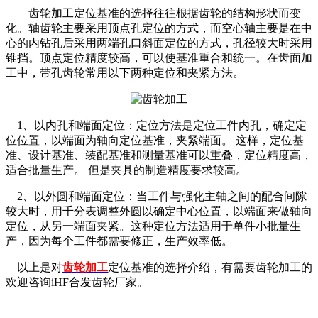
齿轮加工定位基准的选择往往根据齿轮的结构形状而变
化。轴齿轮主要采用顶点孔定位的方式，而空心轴主要是在中
心的内钻孔后采用两端孔口斜面定位的方式，孔径较大时采用
锥挡。顶点定位精度较高，可以使基准重合和统一。在齿面加
工中，带孔齿轮常用以下两种定位和夹紧方法。
1、以内孔和端面定位：定位方法是定位工件内孔，确定定
位位置，以端面为轴向定位基准，夹紧端面。 这样，定位基
准、设计基准、装配基准和测量基准可以重叠，定位精度高，
适合批量生产。 但是夹具的制造精度要求较高。
2、以外圆和端面定位：当工件与强化主轴之间的配合间隙
较大时，用千分表调整外圆以确定中心位置，以端面来做轴向
定位，从另一端面夹紧。这种定位方法适用于单件小批量生
产，因为每个工件都需要修正，生产效率低。
以上是对
齿轮加工
定位基准的选择介绍，有需要齿轮加工的
欢迎咨询
iHF合发齿轮厂家。