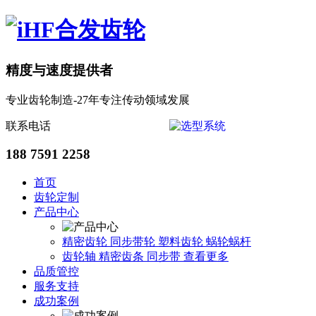
精度与速度提供者
专业齿轮制造-27年专注传动领域发展
联系电话
188 7591 2258
首页
齿轮定制
产品中心
精密齿轮
同步带轮
塑料齿轮
蜗轮蜗杆
齿轮轴
精密齿条
同步带
查看更多
品质管控
服务支持
成功案例