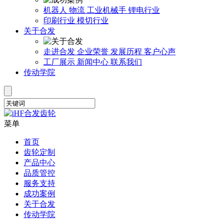
机器人
物流
工业机械手
锂电行业
印刷行业
模切行业
关于合发
走进合发
企业荣誉
发展历程
客户心声
工厂展示
新闻中心
联系我们
传动学院
菜单
首页
齿轮定制
产品中心
品质管控
服务支持
成功案例
关于合发
传动学院