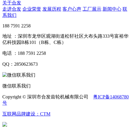
关于合发
走进合发
企业荣誉
发展历程
客户心声
工厂展示
新闻中心
联
系我们
188 7591 2258
地址 ：深圳市龙华区观湖街道松轩社区大布头路333号富裕华
亿科技园B栋101（B栋、C栋）
电话 ：188 7591 2258
QQ：2850623673
微信联系我们
Copyright © 深圳市合发齿轮机械有限公司
粤ICP备14068780
号
互联网品牌建设：CTM