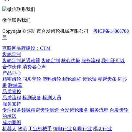
微信联系我们
Copyright © 深圳市合发齿轮机械有限公司
粤ICP备14068780
号
互联网品牌建设：CTM
齿轮定制
齿轮定制总遇难题
齿轮定制
核心优势
服务流程
我们还可以
合作伙伴
​ 消费者心声
产品中心
精密齿轮
同步带轮
塑料齿轮
蜗轮蜗杆
齿轮轴
精密齿条
同步
带
联轴器
品质管控
品质流程
检测设备
检测人员
服务支持
专注设备领域精密齿轮制造
合发齿轮服务
服务流程
合发齿轮
的承诺
成功案例
机器人
物流
工业机械手
锂电行业
印刷行业
模切行业