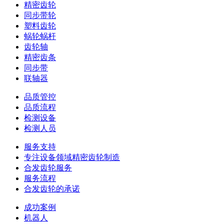
精密齿轮
同步带轮
塑料齿轮
蜗轮蜗杆
齿轮轴
精密齿条
同步带
联轴器
品质管控
品质流程
检测设备
检测人员
服务支持
专注设备领域精密齿轮制造
合发齿轮服务
服务流程
合发齿轮的承诺
成功案例
机器人