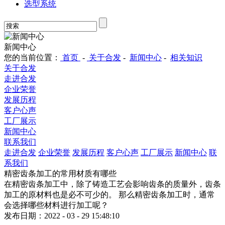
选型系统
新闻中心
您的当前位置：
首页
-
关于合发
-
新闻中心
-
相关知识
关于合发
走进合发
企业荣誉
发展历程
客户心声
工厂展示
新闻中心
联系我们
走进合发
企业荣誉
发展历程
客户心声
工厂展示
新闻中心
联
系我们
精密齿条加工的常用材质有哪些
在精密齿条加工中，除了铸造工艺会影响齿条的质量外，齿条
加工的原材料也是必不可少的。 那么精密齿条加工时，通常
会选择哪些材料进行加工呢？
发布日期：2022 - 03 - 29 15:48:10