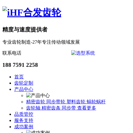
精度与速度提供者
专业齿轮制造-27年专注传动领域发展
联系电话
188 7591 2258
首页
齿轮定制
产品中心
精密齿轮
同步带轮
塑料齿轮
蜗轮蜗杆
齿轮轴
精密齿条
同步带
查看更多
品质管控
服务支持
成功案例