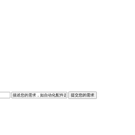
提交您的需求