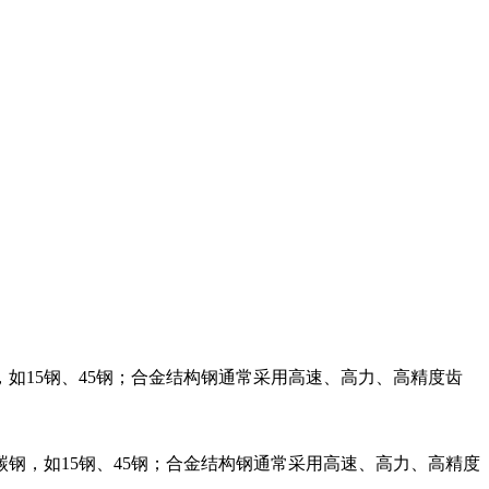
如15钢、45钢；合金结构钢通常采用高速、高力、高精度齿
碳钢，如
15钢、45钢；合金结构钢通常采用高速、高力、高精度