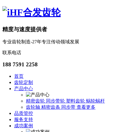
精度与速度提供者
专业齿轮制造-27年专注传动领域发展
联系电话
188 7591 2258
首页
齿轮定制
产品中心
精密齿轮
同步带轮
塑料齿轮
蜗轮蜗杆
齿轮轴
精密齿条
同步带
查看更多
品质管控
服务支持
成功案例