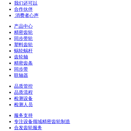
我们还可以
合作伙伴
​ 消费者心声
产品中心
精密齿轮
同步带轮
塑料齿轮
蜗轮蜗杆
齿轮轴
精密齿条
同步带
联轴器
品质管控
品质流程
检测设备
检测人员
服务支持
专注设备领域精密齿轮制造
合发齿轮服务