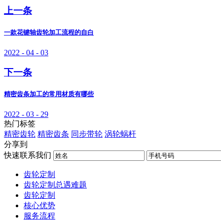
上一条
一款花键轴齿轮加工流程的自白
2022 - 04 - 03
下一条
精密齿条加工的常用材质有哪些
2022 - 03 - 29
热门标签
精密齿轮
精密齿条
同步带轮
涡轮蜗杆
分享到
快速联系我们
齿轮定制
齿轮定制总遇难题
齿轮定制
核心优势
服务流程