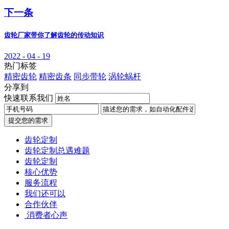
下一条
齿轮厂家带你了解齿轮的传动知识
2022 - 04 - 19
热门标签
精密齿轮
精密齿条
同步带轮
涡轮蜗杆
分享到
快速联系我们
提交您的需求
齿轮定制
齿轮定制总遇难题
齿轮定制
核心优势
服务流程
我们还可以
合作伙伴
​ 消费者心声