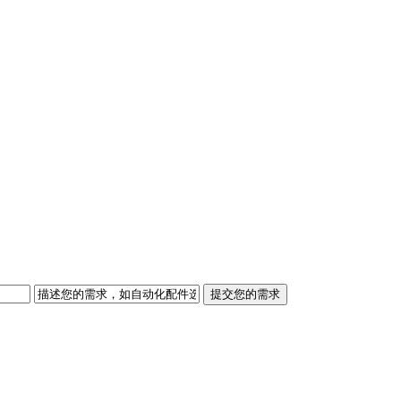
提交您的需求