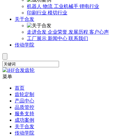
机器人
物流
工业机械手
锂电行业
印刷行业
模切行业
关于合发
走进合发
企业荣誉
发展历程
客户心声
工厂展示
新闻中心
联系我们
传动学院
菜单
首页
齿轮定制
产品中心
品质管控
服务支持
成功案例
关于合发
传动学院