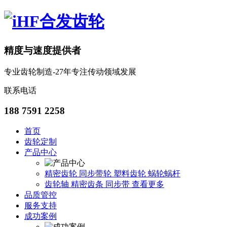
精度与速度提供者
专业齿轮制造-27年专注传动领域发展
联系电话
188 7591 2258
首页
齿轮定制
产品中心
精密齿轮
同步带轮
塑料齿轮
蜗轮蜗杆
齿轮轴
精密齿条
同步带
查看更多
品质管控
服务支持
成功案例