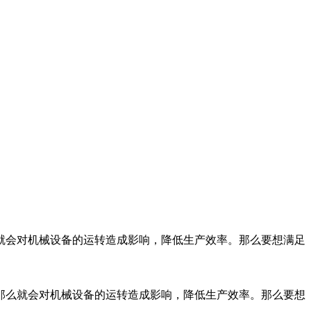
就会对机械设备的运转造成影响，降低生产效率。那么要想满足
那么就会对机械设备的运转造成影响，降低生产效率。那么要想