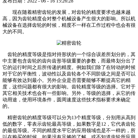
发布日期：2022 - 06 - 16 15:26:28
现在随着精密齿轮的发展，对齿轮的精度要求也越来越
高，因为齿轮精度会对整个机械设备产生很大的影响。所以机
械设备在选择齿轮的时候，精度不一样在工作过程中也会有很
大的不同。
齿轮的精度等级是指对持形状的一个综合误差所划分的，其
中主要包含齿轮的齿向齿形等级重要的参数，而最终划分出了
它的运行时间之后所传递的精度。例如我们除了在转动的时候
对于它的平衡性，波动性以及齿轮各个不同阶级之间是否可以
能够有效达到最小。另外企业是否需要能够不断提高它的精
度，这些问题都有很大的影响。齿轮精度等级的选择。它对于
其它相关技术也会有一些影响。另外，等级的选择，从它的传
动用途，使用环境条件，圆周速度这些技术指标要求来确定
的。
精密齿轮的精度等级可以分为
13个精度等级，分别用从高到
低的数字，零表示齿轮最高等级，如果数字是12，它代表齿轮
的最低等级。不同的精度水平它的应用领域也是不一样的，所
以在购买的时候，如果没有足够的了解，或不知道齿轮所应用