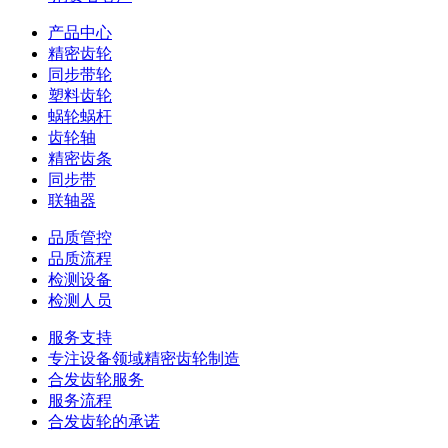
产品中心
精密齿轮
同步带轮
塑料齿轮
蜗轮蜗杆
齿轮轴
精密齿条
同步带
联轴器
品质管控
品质流程
检测设备
检测人员
服务支持
专注设备领域精密齿轮制造
合发齿轮服务
服务流程
合发齿轮的承诺