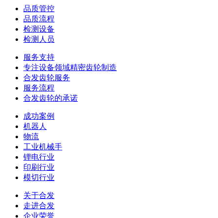
品质管控
品质流程
检测设备
检测人员
服务支持
专注设备领域精密齿轮制造
合发齿轮服务
服务流程
合发齿轮的承诺
成功案例
机器人
物流
工业机械手
锂电行业
印刷行业
模切行业
关于合发
走进合发
企业荣誉