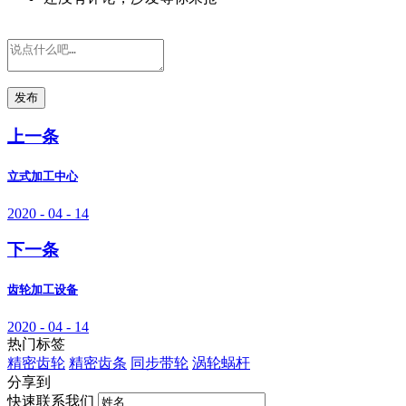
发布
上一条
立式加工中心
2020 - 04 - 14
下一条
齿轮加工设备
2020 - 04 - 14
热门标签
精密齿轮
精密齿条
同步带轮
涡轮蜗杆
分享到
快速联系我们