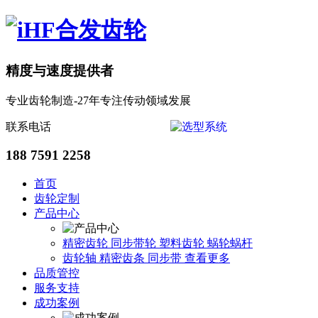
精度与速度提供者
专业齿轮制造-27年专注传动领域发展
联系电话
188 7591 2258
首页
齿轮定制
产品中心
精密齿轮
同步带轮
塑料齿轮
蜗轮蜗杆
齿轮轴
精密齿条
同步带
查看更多
品质管控
服务支持
成功案例