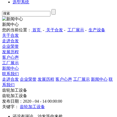
选型系统
新闻中心
您的当前位置：
首页
-
关于合发
-
工厂展示
-
生产设备
关于合发
走进合发
企业荣誉
发展历程
客户心声
工厂展示
新闻中心
联系我们
走进合发
企业荣誉
发展历程
客户心声
工厂展示
新闻中心
联
系我们
齿轮加工设备
齿轮加工设备
发布日期：2020 - 04 - 14 00:00:00
关键字：
齿轮加工设备
还没有评论，沙发等你来抢