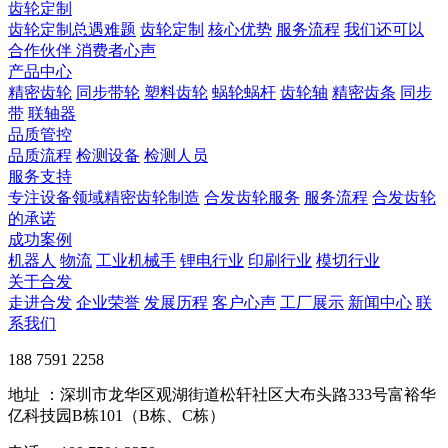
齿轮定制
齿轮定制总遇难题
齿轮定制
核心优势
服务流程
我们还可以
合作伙伴
​ 消费者心声
产品中心
精密齿轮
同步带轮
塑料齿轮
蜗轮蜗杆
齿轮轴
精密齿条
同步
带
联轴器
品质管控
品质流程
检测设备
检测人员
服务支持
专注设备领域精密齿轮制造
合发齿轮服务
服务流程
合发齿轮
的承诺
成功案例
机器人
物流
工业机械手
锂电行业
印刷行业
模切行业
关于合发
走进合发
企业荣誉
发展历程
客户心声
工厂展示
新闻中心
联
系我们
188 7591 2258
地址 ：深圳市龙华区观湖街道松轩社区大布头路333号富裕华
亿科技园B栋101（B栋、C栋）