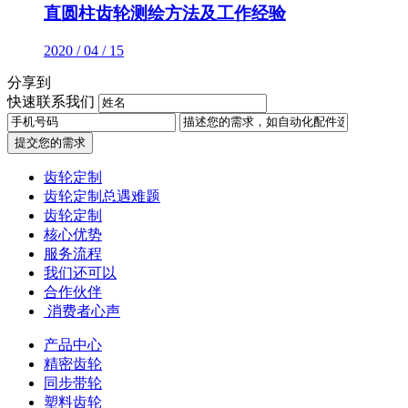
直圆柱齿轮测绘方法及工作经验
2020 / 04 / 15
分享到
快速联系我们
提交您的需求
齿轮定制
齿轮定制总遇难题
齿轮定制
核心优势
服务流程
我们还可以
合作伙伴
​ 消费者心声
产品中心
精密齿轮
同步带轮
塑料齿轮