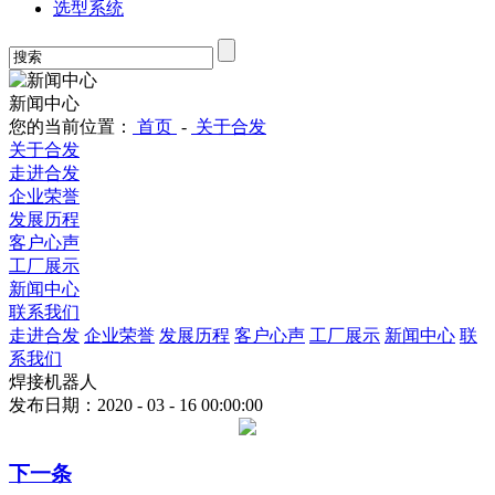
选型系统
新闻中心
您的当前位置：
首页
-
关于合发
关于合发
走进合发
企业荣誉
发展历程
客户心声
工厂展示
新闻中心
联系我们
走进合发
企业荣誉
发展历程
客户心声
工厂展示
新闻中心
联
系我们
焊接机器人
发布日期：2020 - 03 - 16 00:00:00
下一条