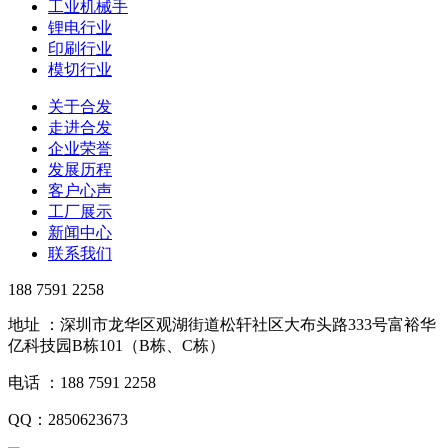
工业机械手
锂电行业
印刷行业
模切行业
关于合发
走进合发
企业荣誉
发展历程
客户心声
工厂展示
新闻中心
联系我们
188 7591 2258
地址 ：深圳市龙华区观湖街道松轩社区大布头路333号富裕华
亿科技园B栋101（B栋、C栋）
电话 ：188 7591 2258
QQ：2850623673