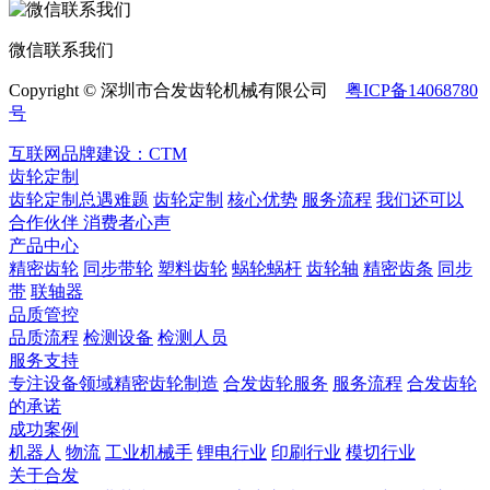
微信联系我们
Copyright © 深圳市合发齿轮机械有限公司
粤ICP备14068780
号
互联网品牌建设：CTM
齿轮定制
齿轮定制总遇难题
齿轮定制
核心优势
服务流程
我们还可以
合作伙伴
​ 消费者心声
产品中心
精密齿轮
同步带轮
塑料齿轮
蜗轮蜗杆
齿轮轴
精密齿条
同步
带
联轴器
品质管控
品质流程
检测设备
检测人员
服务支持
专注设备领域精密齿轮制造
合发齿轮服务
服务流程
合发齿轮
的承诺
成功案例
机器人
物流
工业机械手
锂电行业
印刷行业
模切行业
关于合发