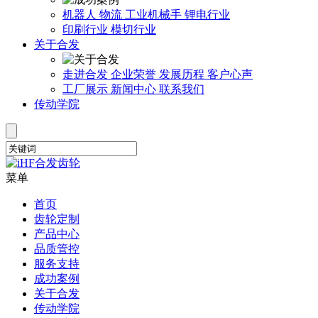
机器人
物流
工业机械手
锂电行业
印刷行业
模切行业
关于合发
走进合发
企业荣誉
发展历程
客户心声
工厂展示
新闻中心
联系我们
传动学院
菜单
首页
齿轮定制
产品中心
品质管控
服务支持
成功案例
关于合发
传动学院