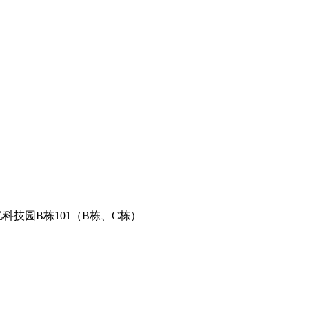
科技园B栋101（B栋、C栋）