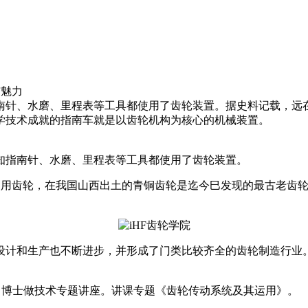
与魅力
针、水磨、里程表等工具都使用了齿轮装置。据史料记载，远在公
学技术成就的指南车就是以齿轮机构为核心的机械装置。
知指南针、水磨、里程表等工具都使用了齿轮装置。
开始使用齿轮，在我国山西出土的青铜齿轮是迄今巳发现的最古老
设计和生产也不断进步，并形成了门类比较齐全的齿轮制造行业
帅 博士做技术专题讲座。讲课专题《齿轮传动系统及其运用》。