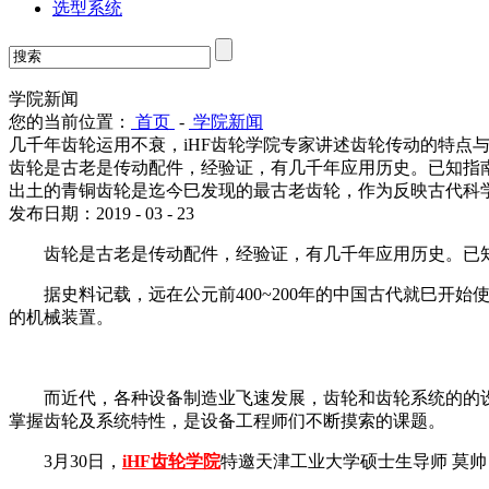
选型系统
学院新闻
您的当前位置：
首页
-
学院新闻
几千年齿轮运用不衰，iHF齿轮学院专家讲述齿轮传动的特点
齿轮是古老是传动配件，经验证，有几千年应用历史。已知指南
出土的青铜齿轮是迄今巳发现的最古老齿轮，作为反映古代科
发布日期：2019 - 03 - 23
齿轮是古老是传动配件，经验证，有几千年应用历史。已
据史料记载，远在公元前400~200年的中国古代就巳
的机械装置。
而近代，各种设备制造业飞速发展，齿轮和齿轮系统的的
掌握齿轮及系统特性，是设备工程师们不断摸索的课题。
3月30日，
iHF齿轮学院
特邀天津工业大
学硕士生导师 莫