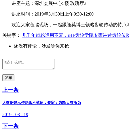
讲座主题：深圳会展中心5楼 玫瑰厅3
讲座时间：2019年3月30日上午9:30-12:00
欢迎大家莅临现场，一起跟随莫博士领略齿轮传动的特点
关键字：
几千年齿轮运用不衰，iHF齿轮学院专家讲述齿轮传
还没有评论，沙发等你来抢
发布
上一条
大数据显示传动永不落伍，专家：齿轮大有所为
2019 - 03 - 19
下一条