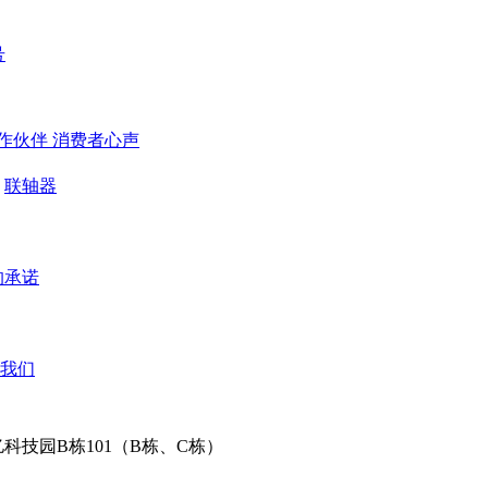
号
作伙伴
​ 消费者心声
联轴器
的承诺
我们
科技园B栋101（B栋、C栋）