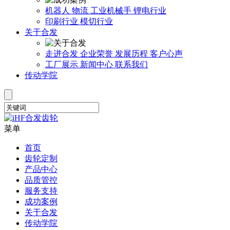
机器人
物流
工业机械手
锂电行业
印刷行业
模切行业
关于合发
走进合发
企业荣誉
发展历程
客户心声
工厂展示
新闻中心
联系我们
传动学院
菜单
首页
齿轮定制
产品中心
品质管控
服务支持
成功案例
关于合发
传动学院