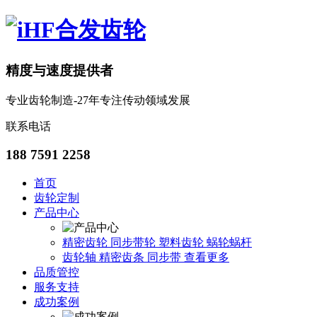
精度与速度提供者
专业齿轮制造-27年专注传动领域发展
联系电话
188 7591 2258
首页
齿轮定制
产品中心
精密齿轮
同步带轮
塑料齿轮
蜗轮蜗杆
齿轮轴
精密齿条
同步带
查看更多
品质管控
服务支持
成功案例