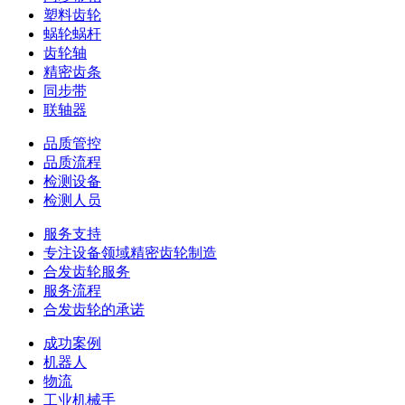
塑料齿轮
蜗轮蜗杆
齿轮轴
精密齿条
同步带
联轴器
品质管控
品质流程
检测设备
检测人员
服务支持
专注设备领域精密齿轮制造
合发齿轮服务
服务流程
合发齿轮的承诺
成功案例
机器人
物流
工业机械手