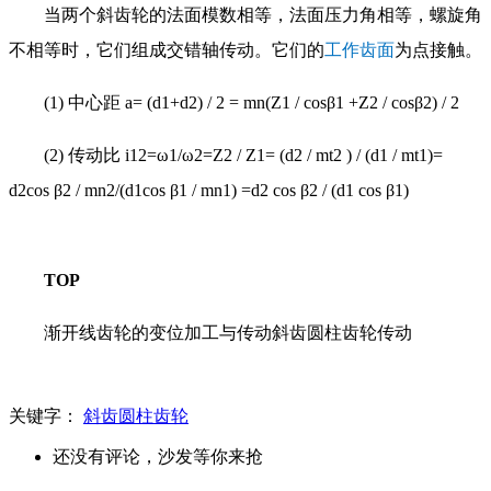
当两个斜齿轮的法面模数相等，法面压力角相等，螺旋角
不相等时，它们组成交错轴传动。它们的
工作齿面
为点接触。
(1) 中心距 a= (d1+d2) / 2 = mn(Z1 / cosβ1 +Z2 / cosβ2) / 2
(2) 传动比 i12=ω1/ω2=Z2 / Z1= (d2 / mt2 ) / (d1 / mt1)=
d2cos β2 / mn2/(d1cos β1 / mn1) =d2 cos β2 / (d1 cos β1)
TOP
渐开线齿轮的变位加工与传动斜齿圆柱齿轮传动
关键字：
斜齿圆柱齿轮
还没有评论，沙发等你来抢