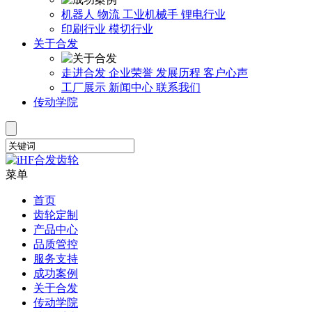
机器人
物流
工业机械手
锂电行业
印刷行业
模切行业
关于合发
走进合发
企业荣誉
发展历程
客户心声
工厂展示
新闻中心
联系我们
传动学院
菜单
首页
齿轮定制
产品中心
品质管控
服务支持
成功案例
关于合发
传动学院