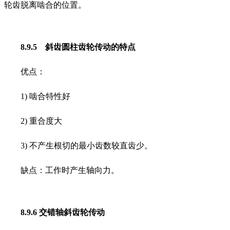
轮齿脱离啮合的位置。
8.9.5 斜齿圆柱齿轮传动的特点
优点：
1) 啮合特性好
2) 重合度大
3) 不产生根切的最小齿数较直齿少。
缺点：工作时产生轴向力。
8.9.6 交错轴斜齿轮传动