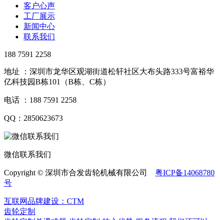
客户心声
工厂展示
新闻中心
联系我们
188 7591 2258
地址 ：深圳市龙华区观湖街道松轩社区大布头路333号富裕华
亿科技园B栋101（B栋、C栋）
电话 ：188 7591 2258
QQ：2850623673
微信联系我们
Copyright © 深圳市合发齿轮机械有限公司
粤ICP备14068780
号
互联网品牌建设：CTM
齿轮定制