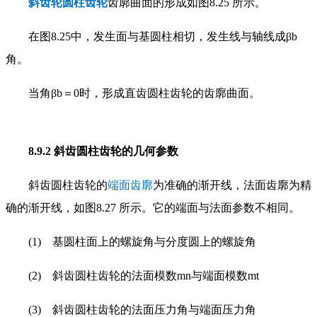
斜齿轮圆柱齿轮
齿廓曲面的形成如图8.25 所示。
在图8.25中，发生面与基圆柱相切，发生线与轴线成βb
角。
当角βb＝0时，形成直齿圆柱齿轮的齿廓曲面。
8.9.2 斜齿圆柱齿轮的几何参数
斜齿圆柱齿轮的
端面齿廓
为准确的渐开线，法面齿廓为精
确的渐开线，如图8.27 所示。它的端面与法面参数不相同。
(1) 基圆柱面上的螺旋角与分度圆上的螺旋角
(2) 斜齿圆柱齿轮的法面模数mn与端面模数mt
(3) 斜齿圆柱齿轮的法面压力角与端面压力角