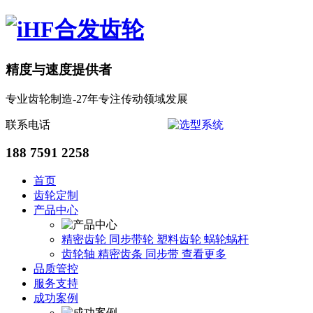
精度与速度提供者
专业齿轮制造-27年专注传动领域发展
联系电话
188 7591 2258
首页
齿轮定制
产品中心
精密齿轮
同步带轮
塑料齿轮
蜗轮蜗杆
齿轮轴
精密齿条
同步带
查看更多
品质管控
服务支持
成功案例