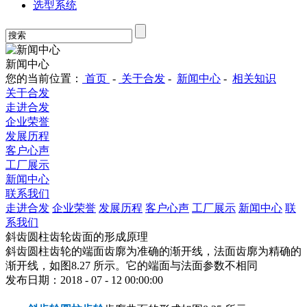
选型系统
新闻中心
您的当前位置：
首页
-
关于合发
-
新闻中心
-
相关知识
关于合发
走进合发
企业荣誉
发展历程
客户心声
工厂展示
新闻中心
联系我们
走进合发
企业荣誉
发展历程
客户心声
工厂展示
新闻中心
联
系我们
斜齿圆柱齿轮齿面的形成原理
斜齿圆柱齿轮的端面齿廓为准确的渐开线，法面齿廓为精确的
渐开线，如图8.27 所示。它的端面与法面参数不相同
发布日期：2018 - 07 - 12 00:00:00