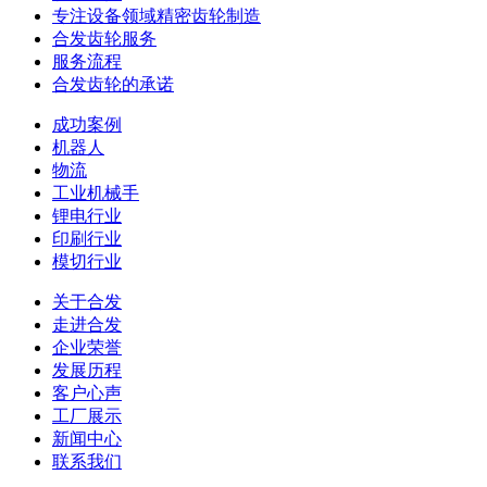
专注设备领域精密齿轮制造
合发齿轮服务
服务流程
合发齿轮的承诺
成功案例
机器人
物流
工业机械手
锂电行业
印刷行业
模切行业
关于合发
走进合发
企业荣誉
发展历程
客户心声
工厂展示
新闻中心
联系我们