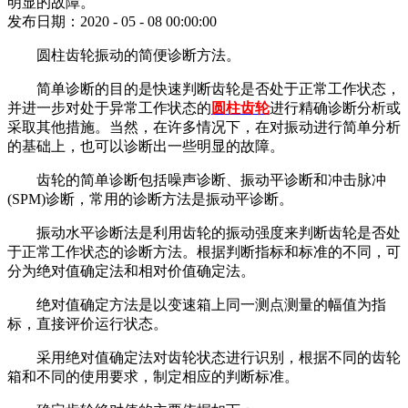
明显的故障。
发布日期：2020 - 05 - 08 00:00:00
圆柱齿轮振动的简便诊断方法。
简单诊断的目的是快速判断齿轮是否处于正常工作状态，
并进一步对处于异常工作状态的
圆柱齿轮
进行精确诊断分析或
采取其他措施。当然，在许多情况下，在对振动进行简单分析
的基础上，也可以诊断出一些明显的故障。
齿轮的简单诊断包括噪声诊断、振动平诊断和冲击脉冲
(SPM)诊断，常用的诊断方法是振动平诊断。
振动水平诊断法是利用齿轮的振动强度来判断齿轮是否处
于正常工作状态的诊断方法。根据判断指标和标准的不同，可
分为绝对值确定法和相对价值确定法。
绝对值确定方法是以变速箱上同一测点测量的幅值为指
标，直接评价运行状态。
采用绝对值确定法对齿轮状态进行识别，根据不同的齿轮
箱和不同的使用要求，制定相应的判断标准。