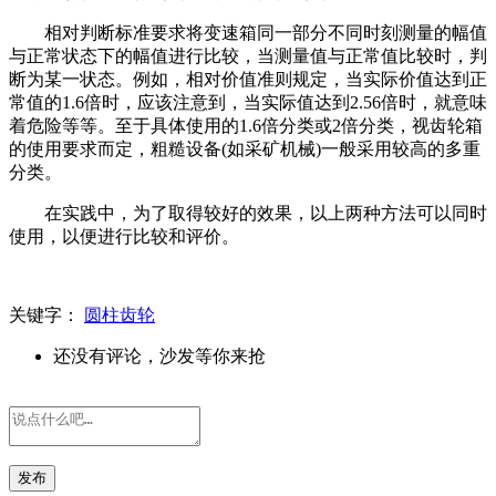
相对判断标准要求将变速箱同一部分不同时刻测量的幅值
与正常状态下的幅值进行比较，当测量值与正常值比较时，判
断为某一状态。例如，相对价值准则规定，当实际价值达到正
常值的1.6倍时，应该注意到，当实际值达到2.56倍时，就意味
着危险等等。至于具体使用的1.6倍分类或2倍分类，视齿轮箱
的使用要求而定，粗糙设备(如采矿机械)一般采用较高的多重
分类。
在实践中，为了取得较好的效果，以上两种方法可以同时
使用，以便进行比较和评价。
关键字：
圆柱齿轮
还没有评论，沙发等你来抢
发布