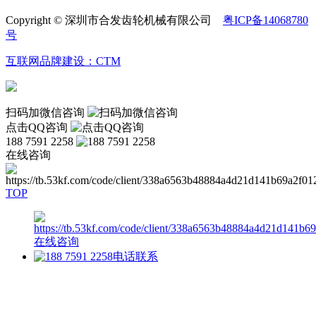
Copyright © 深圳市合发齿轮机械有限公司
粤ICP备14068780
号
互联网品牌建设：CTM
扫码加微信咨询
点击QQ咨询
188 7591 2258
在线咨询
TOP
在线咨询
电话联系