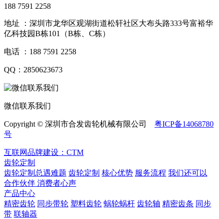
188 7591 2258
地址 ：深圳市龙华区观湖街道松轩社区大布头路333号富裕华
亿科技园B栋101（B栋、C栋）
电话 ：188 7591 2258
QQ：2850623673
微信联系我们
Copyright © 深圳市合发齿轮机械有限公司
粤ICP备14068780
号
互联网品牌建设：CTM
齿轮定制
齿轮定制总遇难题
齿轮定制
核心优势
服务流程
我们还可以
合作伙伴
​ 消费者心声
产品中心
精密齿轮
同步带轮
塑料齿轮
蜗轮蜗杆
齿轮轴
精密齿条
同步
带
联轴器