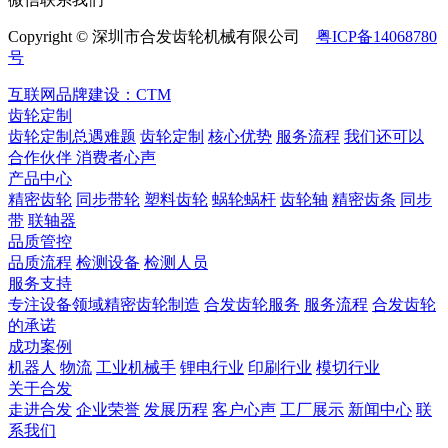
Copyright © 深圳市合发齿轮机械有限公司
粤ICP备14068780
号
互联网品牌建设：CTM
齿轮定制
齿轮定制总遇难题
齿轮定制
核心优势
服务流程
我们还可以
合作伙伴
​ 消费者心声
产品中心
精密齿轮
同步带轮
塑料齿轮
蜗轮蜗杆
齿轮轴
精密齿条
同步
带
联轴器
品质管控
品质流程
检测设备
检测人员
服务支持
专注设备领域精密齿轮制造
合发齿轮服务
服务流程
合发齿轮
的承诺
成功案例
机器人
物流
工业机械手
锂电行业
印刷行业
模切行业
关于合发
走进合发
企业荣誉
发展历程
客户心声
工厂展示
新闻中心
联
系我们