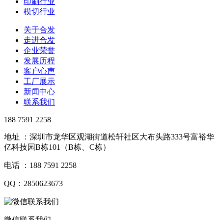
印刷行业
模切行业
关于合发
走进合发
企业荣誉
发展历程
客户心声
工厂展示
新闻中心
联系我们
188 7591 2258
地址 ：深圳市龙华区观湖街道松轩社区大布头路333号富裕华
亿科技园B栋101（B栋、C栋）
电话 ：188 7591 2258
QQ：2850623673
微信联系我们