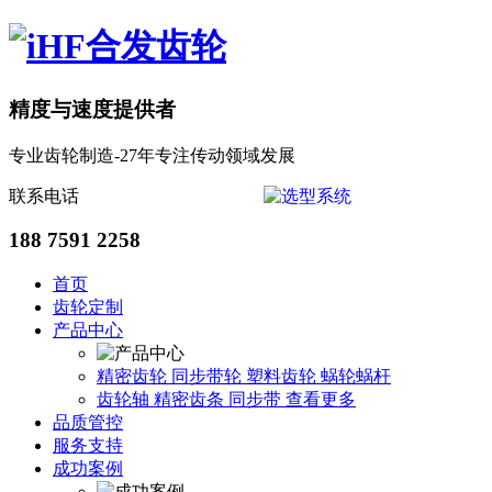
精度与速度提供者
专业齿轮制造-27年专注传动领域发展
联系电话
188 7591 2258
首页
齿轮定制
产品中心
精密齿轮
同步带轮
塑料齿轮
蜗轮蜗杆
齿轮轴
精密齿条
同步带
查看更多
品质管控
服务支持
成功案例