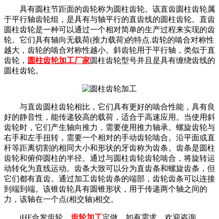
具有圆柱节距面的齿轮称为圆柱齿轮。该直齿圆柱齿轮属
于平行轴齿轮组，是具有与轴平行的直齿线的圆柱齿轮。直齿
圆柱齿轮是一种可以通过一个相对简单的生产过程来实现的齿
轮。它们具有轴向无载荷(推力载荷)的特点.齿轮的啮合对称性
越大，齿轮的啮合对称性越小。斜齿轮用于平行轴，类似于直
齿轮，
圆柱齿轮加工厂家
圆柱齿轮型号并且是具有缠绕齿线的
圆柱齿轮。
与直齿圆柱齿轮相比，它们具有更好的啮合性能，具有良
好的静音性，能传递较高的载荷，适合于高速应用。当使用斜
齿轮时，它们产生轴向推力，需要使用推力轴承。螺旋齿轮与
右手和左手扭转，需要一个相对的手动齿轮啮合。沿平面或直
杆等距离切割的相同大小和形状的牙齿称为齿条。齿条是圆柱
齿轮和俯仰圆柱的半径。通过与圆柱齿轮齿轮啮合，将旋转运
动转化为直线运动。齿条大致可以分为直齿条和螺旋齿条，但
它们都有直齿。通过加工齿轮齿条的端部，齿轮齿条可以连接
到端到端。该锥齿轮具有圆锥形状，用于传递两个轴之间的
力，该轴在一个点(相交轴)相交。
iHF合发齿轮，
齿轮加工
定做，如有需求，欢迎咨询。