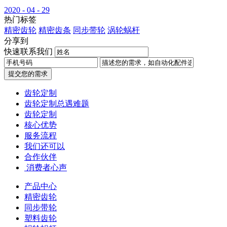
2020 - 04 - 29
热门标签
精密齿轮
精密齿条
同步带轮
涡轮蜗杆
分享到
快速联系我们
提交您的需求
齿轮定制
齿轮定制总遇难题
齿轮定制
核心优势
服务流程
我们还可以
合作伙伴
​ 消费者心声
产品中心
精密齿轮
同步带轮
塑料齿轮