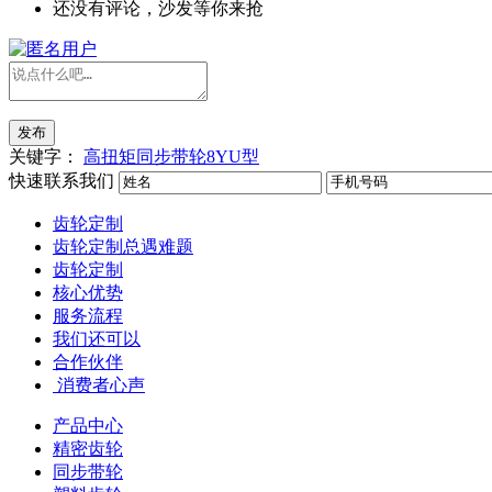
还没有评论，沙发等你来抢
发布
关键字：
高扭矩同步带轮8YU型
快速联系我们
齿轮定制
齿轮定制总遇难题
齿轮定制
核心优势
服务流程
我们还可以
合作伙伴
​ 消费者心声
产品中心
精密齿轮
同步带轮