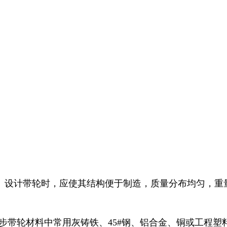
成。设计带轮时，应使其结构便于制造，质量分布均匀，重
同步带轮材料中常用灰铸铁、45#钢、铝合金、铜或工程塑料。灰铸