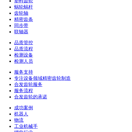
塑料齿轮
蜗轮蜗杆
齿轮轴
精密齿条
同步带
联轴器
品质管控
品质流程
检测设备
检测人员
服务支持
专注设备领域精密齿轮制造
合发齿轮服务
服务流程
合发齿轮的承诺
成功案例
机器人
物流
工业机械手