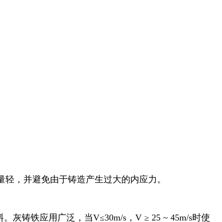
量轻，并避免由于铸造产生过大的内应力。
铁应用广泛，当V≤30m/s，V ≥ 25 ~ 45m/s时使