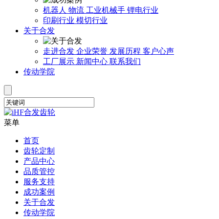
机器人
物流
工业机械手
锂电行业
印刷行业
模切行业
关于合发
走进合发
企业荣誉
发展历程
客户心声
工厂展示
新闻中心
联系我们
传动学院
菜单
首页
齿轮定制
产品中心
品质管控
服务支持
成功案例
关于合发
传动学院