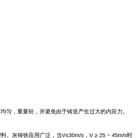
布均匀，重量轻，并避免由于铸造产生过大的内应力。
铸铁应用广泛，当V≤30m/s，V ≥ 25 ~ 45m/s时