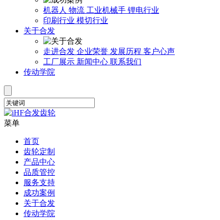
机器人
物流
工业机械手
锂电行业
印刷行业
模切行业
关于合发
走进合发
企业荣誉
发展历程
客户心声
工厂展示
新闻中心
联系我们
传动学院
菜单
首页
齿轮定制
产品中心
品质管控
服务支持
成功案例
关于合发
传动学院