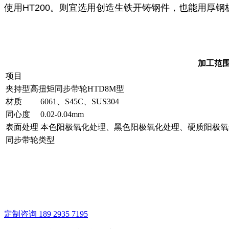
使用HT200。则宜选用创造生铁开铸钢件，也能用厚
加工范
项目
夹持型高扭矩同步带轮HTD8M型
材质
6061、S45C、SUS304
同心度
0.02-0.04mm
表面处理
本色阳极氧化处理、黑色阳极氧化处理、硬质阳极氧
同步带轮类型
定制咨询
189 2935 7195