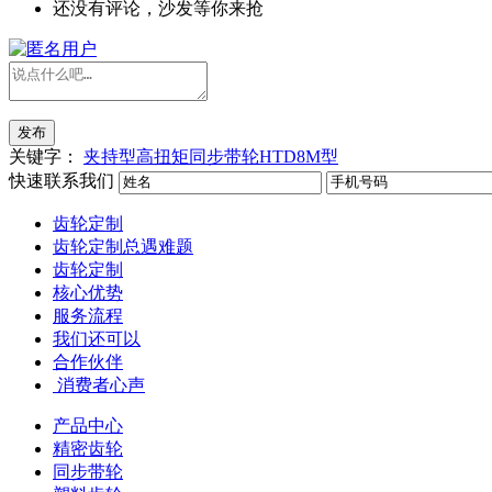
还没有评论，沙发等你来抢
发布
关键字：
夹持型高扭矩同步带轮HTD8M型
快速联系我们
齿轮定制
齿轮定制总遇难题
齿轮定制
核心优势
服务流程
我们还可以
合作伙伴
​ 消费者心声
产品中心
精密齿轮
同步带轮