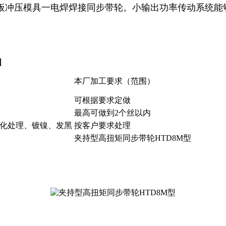
钢板冲压模具一电焊焊接同步带轮。小输出功率传动系统能
围
本厂加工要求（范围）
可根据要求定做
最高可做到2个丝以内
化处理、镀镍、发黑
按客户要求处理
夹持型高扭矩同步带轮HTD8M型