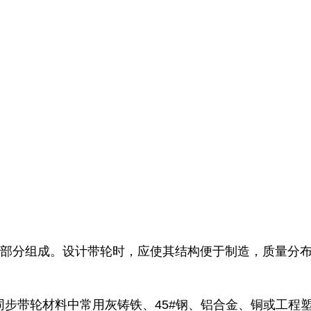
毂三部分组成。设计带轮时，应使其结构便于制造，质量分
。同步带轮材料中常用灰铸铁、45#钢、铝合金、铜或工程塑料。灰