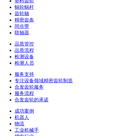
塑料齿轮
蜗轮蜗杆
齿轮轴
精密齿条
同步带
联轴器
品质管控
品质流程
检测设备
检测人员
服务支持
专注设备领域精密齿轮制造
合发齿轮服务
服务流程
合发齿轮的承诺
成功案例
机器人
物流
工业机械手