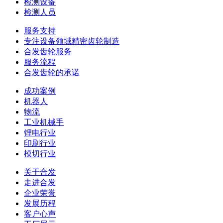
检测设备
检测人员
服务支持
专注设备领域精密齿轮制造
合发齿轮服务
服务流程
合发齿轮的承诺
成功案例
机器人
物流
工业机械手
锂电行业
印刷行业
模切行业
关于合发
走进合发
企业荣誉
发展历程
客户心声