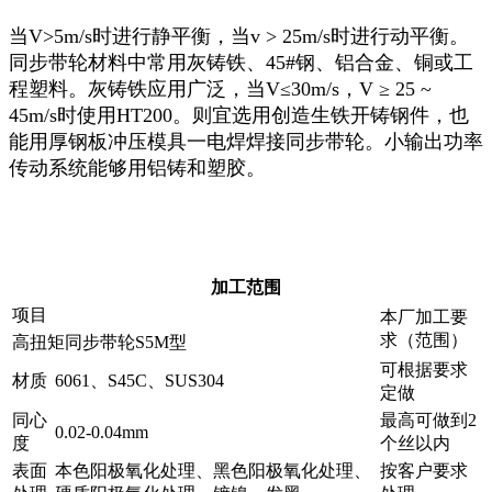
当V>5m/s时进行静平衡，当v > 25m/s时进行动平衡。
同步带轮材料中常用灰铸铁、45#钢、铝合金、铜或工
程塑料。灰铸铁应用广泛，当V≤30m/s，V ≥ 25 ~
45m/s时使用HT200。则宜选用创造生铁开铸钢件，也
能用厚钢板冲压模具一电焊焊接同步带轮。小输出功率
传动系统能够用铝铸和塑胶。
加工范围
项目
本厂加工要
求（范围）
高扭矩同步带轮S5M型
可根据要求
材质
6061、S45C、SUS304
定做
同心
最高可做到2
0.02-0.04mm
度
个丝以内
表面
本色阳极氧化处理、黑色阳极氧化处理、
按客户要求