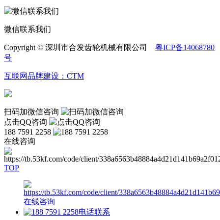
微信联系我们
Copyright © 深圳市合发齿轮机械有限公司
粤ICP备14068780
号
互联网品牌建设：CTM
扫码加微信咨询
点击QQ咨询
188 7591 2258
在线咨询
TOP
在线咨询
电话联系