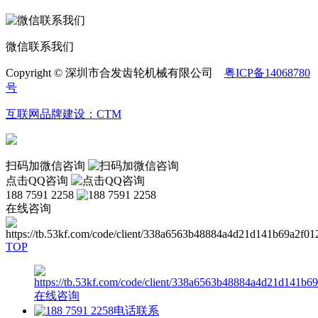
微信联系我们
Copyright © 深圳市合发齿轮机械有限公司
粤ICP备14068780
号
互联网品牌建设：CTM
扫码加微信咨询
点击QQ咨询
188 7591 2258
在线咨询
TOP
在线咨询
电话联系