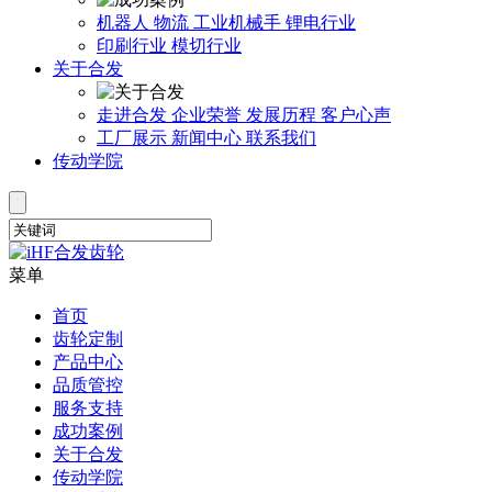
机器人
物流
工业机械手
锂电行业
印刷行业
模切行业
关于合发
走进合发
企业荣誉
发展历程
客户心声
工厂展示
新闻中心
联系我们
传动学院
菜单
首页
齿轮定制
产品中心
品质管控
服务支持
成功案例
关于合发
传动学院