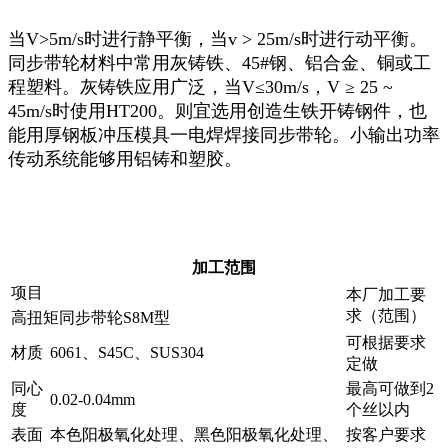
当V>5m/s时进行静平衡，当v > 25m/s时进行动平衡。
同步带轮材料中常用灰铸铁、45#钢、铝合金、铜或工
程塑料。灰铸铁应用广泛，当V≤30m/s，V ≥ 25 ~
45m/s时使用HT200。则宜选用创造生铁开铸钢件，也
能用厚钢板冲压模具一电焊焊接同步带轮。小输出功率
传动系统能够用铝铸和塑胶。
加工范围
项目
本厂加工要
求（范围）
高扭矩同步带轮S8M型
可根据要求
材质
6061、S45C、SUS304
定做
同心
最高可做到2
0.02-0.04mm
度
个丝以内
表面
本色阳极氧化处理、黑色阳极氧化处理、
按客户要求