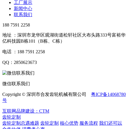
工厂展示
新闻中心
联系我们
188 7591 2258
地址 ：深圳市龙华区观湖街道松轩社区大布头路333号富裕华
亿科技园B栋101（B栋、C栋）
电话 ：188 7591 2258
QQ：2850623673
微信联系我们
Copyright © 深圳市合发齿轮机械有限公司
粤ICP备14068780
号
互联网品牌建设：CTM
齿轮定制
齿轮定制总遇难题
齿轮定制
核心优势
服务流程
我们还可以