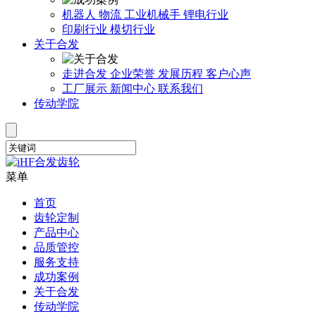
机器人
物流
工业机械手
锂电行业
印刷行业
模切行业
关于合发
走进合发
企业荣誉
发展历程
客户心声
工厂展示
新闻中心
联系我们
传动学院
菜单
首页
齿轮定制
产品中心
品质管控
服务支持
成功案例
关于合发
传动学院