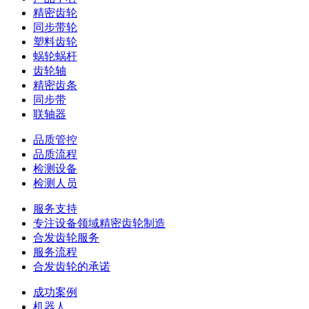
精密齿轮
同步带轮
塑料齿轮
蜗轮蜗杆
齿轮轴
精密齿条
同步带
联轴器
品质管控
品质流程
检测设备
检测人员
服务支持
专注设备领域精密齿轮制造
合发齿轮服务
服务流程
合发齿轮的承诺
成功案例
机器人