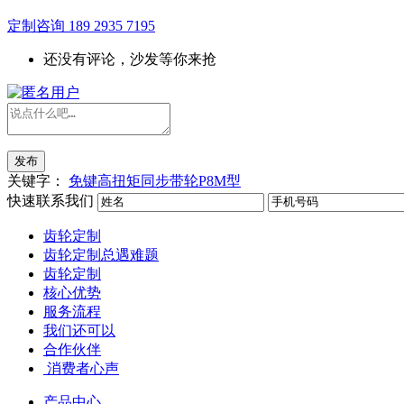
定制咨询
189 2935 7195
还没有评论，沙发等你来抢
发布
关键字：
免键高扭矩同步带轮P8M型
快速联系我们
齿轮定制
齿轮定制总遇难题
齿轮定制
核心优势
服务流程
我们还可以
合作伙伴
​ 消费者心声
产品中心