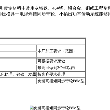
同步带轮材料中常用灰铸铁、45#钢、铝合金、铜或工程塑料。灰铸
板冲压模具一电焊焊接同步带轮。小输出功率传动系统能够
本厂加工要求（范围）
可根据要求定做
最高可做到2个丝以内
氧化处理、镀镍、发黑
按客户要求处理
免键高扭矩同步带轮P8M型