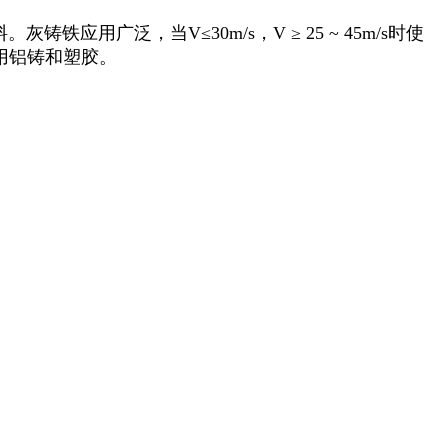
铁应用广泛，当V≤30m/s，V ≥ 25 ~ 45m/s时使
用铝铸和塑胶。