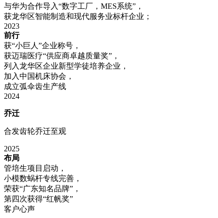
与华为合作导入“数字工厂，MES系统”，
获龙华区智能制造和现代服务业标杆企业；
2023
前行
获“小巨人”企业称号，
获迈瑞医疗“供应商卓越质量奖”，
列入龙华区企业新型学徒培养企业，
加入中国机床协会，
成立弧伞齿生产线
2024
乔迁
合发齿轮乔迁至观
2025
布局
管培生项目启动，
小模数蜗杆专线完善，
荣获“广东知名品牌”，
第四次获得“红帆奖”
客户心声