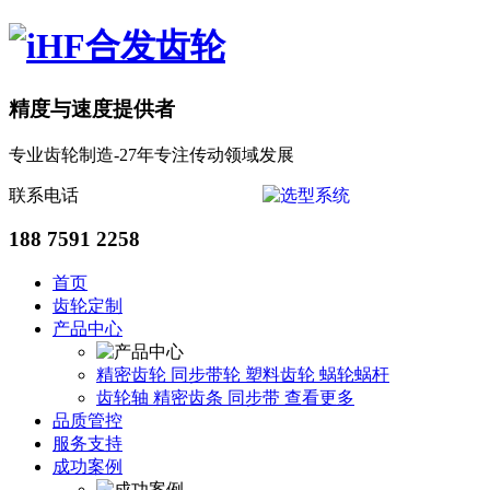
精度与速度提供者
专业齿轮制造-27年专注传动领域发展
联系电话
188 7591 2258
首页
齿轮定制
产品中心
精密齿轮
同步带轮
塑料齿轮
蜗轮蜗杆
齿轮轴
精密齿条
同步带
查看更多
品质管控
服务支持
成功案例