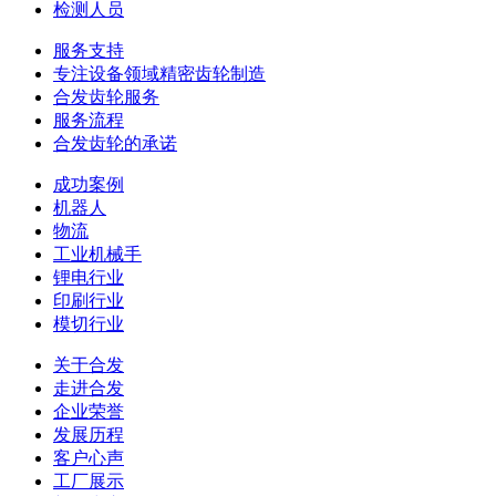
检测人员
服务支持
专注设备领域精密齿轮制造
合发齿轮服务
服务流程
合发齿轮的承诺
成功案例
机器人
物流
工业机械手
锂电行业
印刷行业
模切行业
关于合发
走进合发
企业荣誉
发展历程
客户心声
工厂展示