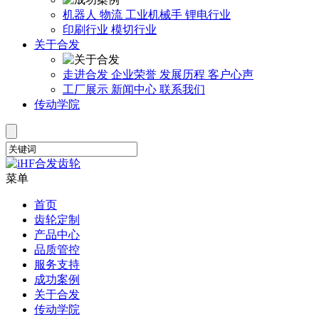
机器人
物流
工业机械手
锂电行业
印刷行业
模切行业
关于合发
走进合发
企业荣誉
发展历程
客户心声
工厂展示
新闻中心
联系我们
传动学院
菜单
首页
齿轮定制
产品中心
品质管控
服务支持
成功案例
关于合发
传动学院