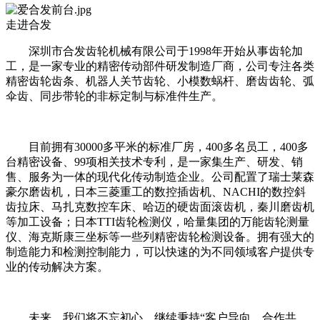
走进
合发
深圳市合发齿轮机械有限公司于1998年开始从事齿轮加
工，是一家专业的精密传动部件研发制造厂商，公司专注各类
精密齿轮齿条、机器人关节齿轮、小模数蜗杆、磨齿齿轮、弧
伞齿、同步带轮的非标定制与标准件生产。
目前拥有30000多平米的标准厂房，400多名员工，400多
台精密设备、99项相关技术专利，是一家集生产、研发、销
售、服务为一体的现代化传动制造企业。公司配置了瑞士莱森
豪尔磨齿机，日本三菱重工的数控插齿机、NACHI的数控斜
齿拉床、马扎克数控车床、哈迈的硬齿面滚齿机，秦川磨齿机
等加工设备；日本TTI齿轮检测仪，哈量集团的万能齿轮测量
仪、海克斯康三坐标等一些列精密齿轮检测设备。拥有强大的
制造能力和检测控制能力，可以快速的为不同领域客户提供专
业的传动解决方案。
未来，我们将不忘初心，继续秉持“客户导向、合作共