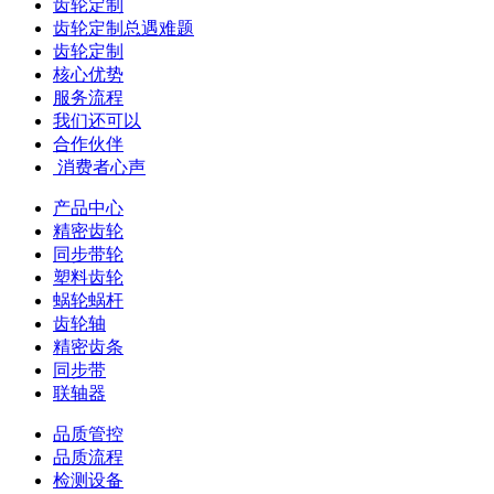
齿轮定制
齿轮定制总遇难题
齿轮定制
核心优势
服务流程
我们还可以
合作伙伴
​ 消费者心声
产品中心
精密齿轮
同步带轮
塑料齿轮
蜗轮蜗杆
齿轮轴
精密齿条
同步带
联轴器
品质管控
品质流程
检测设备