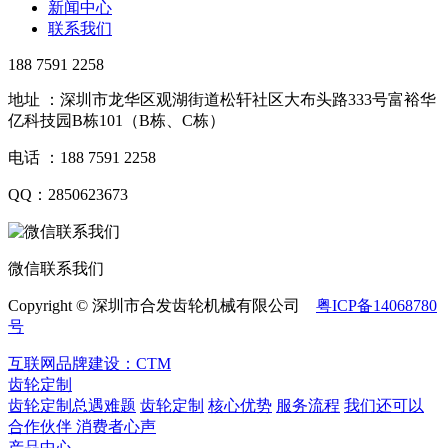
新闻中心
联系我们
188 7591 2258
地址 ：深圳市龙华区观湖街道松轩社区大布头路333号富裕华
亿科技园B栋101（B栋、C栋）
电话 ：188 7591 2258
QQ：2850623673
微信联系我们
Copyright © 深圳市合发齿轮机械有限公司
粤ICP备14068780
号
互联网品牌建设：CTM
齿轮定制
齿轮定制总遇难题
齿轮定制
核心优势
服务流程
我们还可以
合作伙伴
​ 消费者心声
产品中心