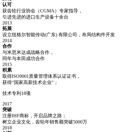
认可
获齿轮行业协会（CGMA）专家指导，
引进先进的进口生产设备十余台
2013
拓展
设立纽格尔智能传动(广东) 有限公司，布局结构件开发
2014
合作
与米思米达成战略合作，
同年与本田成功合作
2015
积累
取得ISO9001质量管理体系认证证书，
获得“国家高新技术企业”；
技术专利18项
2017
突破
注册IHF商标，开启品牌之路；
树立企业文化，齿轮年销售额突破5000万
2018