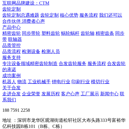
互联网品牌建设：CTM
齿轮定制
齿轮定制总遇难题
齿轮定制
核心优势
服务流程
我们还可以
合作伙伴
​ 消费者心声
产品中心
精密齿轮
同步带轮
塑料齿轮
蜗轮蜗杆
齿轮轴
精密齿条
同步
带
联轴器
品质管控
品质流程
检测设备
检测人员
服务支持
专注设备领域精密齿轮制造
合发齿轮服务
服务流程
合发齿轮
的承诺
成功案例
机器人
物流
工业机械手
锂电行业
印刷行业
模切行业
关于合发
走进合发
企业荣誉
发展历程
客户心声
工厂展示
新闻中心
联
系我们
188 7591 2258
地址 ：深圳市龙华区观湖街道松轩社区大布头路333号富裕华
亿科技园B栋101（B栋、C栋）