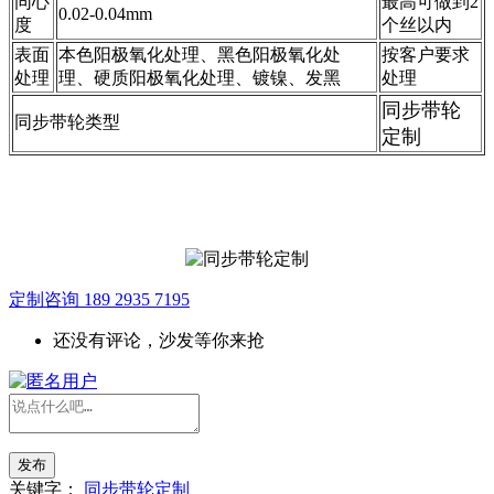
同心
最高可做到2
0.02-0.04mm
度
个丝以内
表面
本色阳极氧化处理、黑色阳极氧化处
按客户要求
处理
理、硬质阳极氧化处理、镀镍、发黑
处理
同步带轮
同步带轮类型
定制
定制咨询
189 2935 7195
还没有评论，沙发等你来抢
发布
关键字：
同步带轮定制