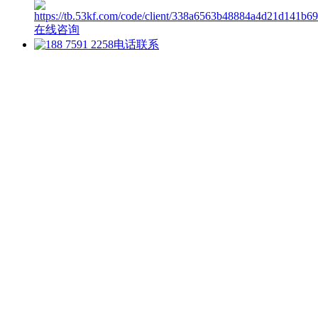
在线咨询
电话联系