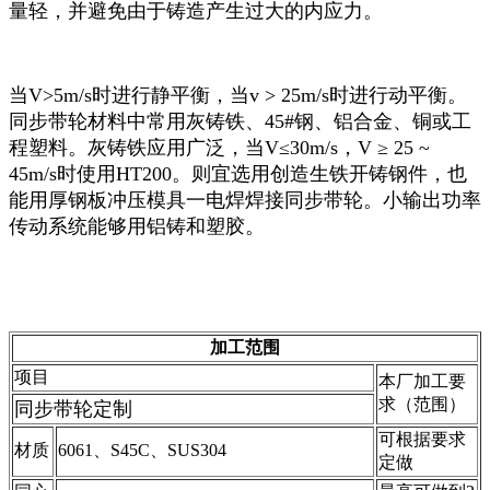
量轻，并避免由于铸造产生过大的内应力。
当V>5m/s时进行静平衡，当v > 25m/s时进行动平衡。
同步带轮材料中常用灰铸铁、45#钢、铝合金、铜或工
程塑料。灰铸铁应用广泛，当V≤30m/s，V ≥ 25 ~
45m/s时使用HT200。则宜选用创造生铁开铸钢件，也
能用厚钢板冲压模具一电焊焊接同步带轮。小输出功率
传动系统能够用铝铸和塑胶。
加工范围
项目
本厂加工要
求（范围）
同步带轮定制
可根据要求
材质
6061、S45C、SUS304
定做