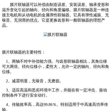
膜片联轴器可以补偿由制造误差、安装误差、轴承变形和
温升变化引起的轴向、径向和角度偏移。膜片联轴器是一种连
接主电机和从动电机的金属弹性联轴器。它具有弹性减振、无
噪音、无润滑的优点。它是更换齿形和一般联轴器的理想产
品。
膜片联轴器的主要特性：
1、两轴不对中补偿能力强。与齿形联轴器相比，其角位移
可大两倍。径向位移小，柔性大，允许一定的轴向、径向和角
位移。
2、减震明显，无噪音，无磨损。
3、适应高温和恶劣环境中工作，并能在有一定冲击、振动
控制条件下进行安全动行。
4、传输效率高，高达99.86％。特别适用于中高速高功率传
输。