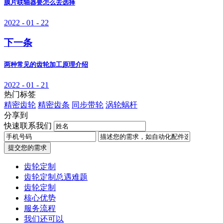
膜片联轴器要怎么去选择
2022 - 01 - 22
下一条
两种常见的齿轮加工原理介绍
2022 - 01 - 21
热门标签
精密齿轮
精密齿条
同步带轮
涡轮蜗杆
分享到
快速联系我们
提交您的需求
齿轮定制
齿轮定制总遇难题
齿轮定制
核心优势
服务流程
我们还可以