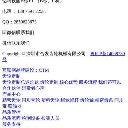
亿科技园B栋101（B栋、C栋）
电话 ：188 7591 2258
QQ：2850623673
微信联系我们
Copyright © 深圳市合发齿轮机械有限公司
粤ICP备14068780
号
互联网品牌建设：CTM
齿轮定制
齿轮定制总遇难题
齿轮定制
核心优势
服务流程
我们还可以
合作伙伴
​ 消费者心声
产品中心
精密齿轮
同步带轮
塑料齿轮
蜗轮蜗杆
齿轮轴
精密齿条
同步
带
联轴器
品质管控
品质流程
检测设备
检测人员
服务支持