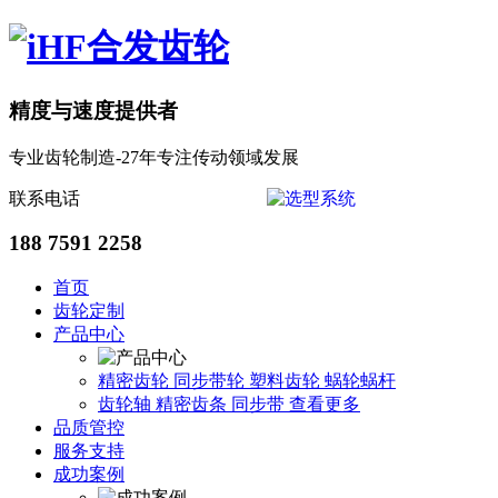
精度与速度提供者
专业齿轮制造-27年专注传动领域发展
联系电话
188 7591 2258
首页
齿轮定制
产品中心
精密齿轮
同步带轮
塑料齿轮
蜗轮蜗杆
齿轮轴
精密齿条
同步带
查看更多
品质管控
服务支持
成功案例