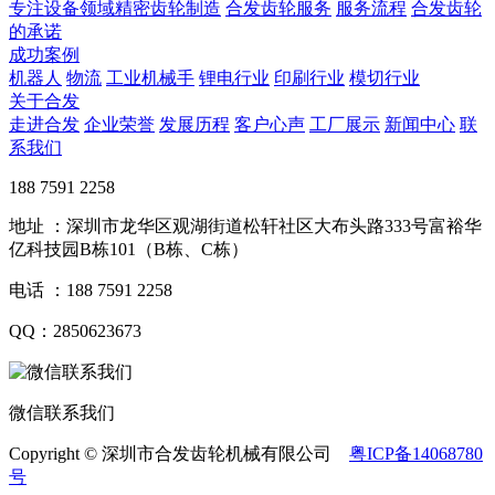
专注设备领域精密齿轮制造
合发齿轮服务
服务流程
合发齿轮
的承诺
成功案例
机器人
物流
工业机械手
锂电行业
印刷行业
模切行业
关于合发
走进合发
企业荣誉
发展历程
客户心声
工厂展示
新闻中心
联
系我们
188 7591 2258
地址 ：深圳市龙华区观湖街道松轩社区大布头路333号富裕华
亿科技园B栋101（B栋、C栋）
电话 ：188 7591 2258
QQ：2850623673
微信联系我们
Copyright © 深圳市合发齿轮机械有限公司
粤ICP备14068780
号