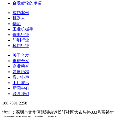
合发齿轮的承诺
成功案例
机器人
物流
工业机械手
锂电行业
印刷行业
模切行业
关于合发
走进合发
企业荣誉
发展历程
客户心声
工厂展示
新闻中心
联系我们
188 7591 2258
地址 ：深圳市龙华区观湖街道松轩社区大布头路333号富裕华