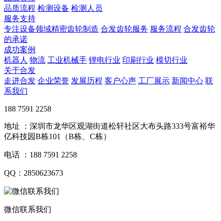
品质流程
检测设备
检测人员
服务支持
专注设备领域精密齿轮制造
合发齿轮服务
服务流程
合发齿轮
的承诺
成功案例
机器人
物流
工业机械手
锂电行业
印刷行业
模切行业
关于合发
走进合发
企业荣誉
发展历程
客户心声
工厂展示
新闻中心
联
系我们
188 7591 2258
地址 ：深圳市龙华区观湖街道松轩社区大布头路333号富裕华
亿科技园B栋101（B栋、C栋）
电话 ：188 7591 2258
QQ：2850623673
微信联系我们