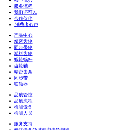
核心优势
服务流程
我们还可以
合作伙伴
​ 消费者心声
产品中心
精密齿轮
同步带轮
塑料齿轮
蜗轮蜗杆
齿轮轴
精密齿条
同步带
联轴器
品质管控
品质流程
检测设备
检测人员
服务支持
专注设备领域精密齿轮制造