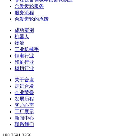
合发齿轮服务
服务流程
合发齿轮的承诺
成功案例
机器人
物流
工业机械手
锂电行业
印刷行业
模切行业
关于合发
走进合发
企业荣誉
发展历程
客户心声
工厂展示
新闻中心
联系我们
188 7591 2258