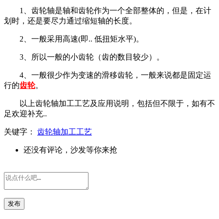
1、齿轮轴是轴和齿轮作为一个全部整体的，但是，在计
划时，还是要尽力通过缩短轴的长度。
2、一般采用高速(即.. 低扭矩水平)。
3、所以一般的小齿轮（齿的数目较少）。
4、一般很少作为变速的滑移齿轮，一般来说都是固定运
行的
齿轮
。
以上齿轮轴加工工艺及应用说明，包括但不限于，如有不
足欢迎补充..
关键字：
齿轮轴加工工艺
还没有评论，沙发等你来抢
发布