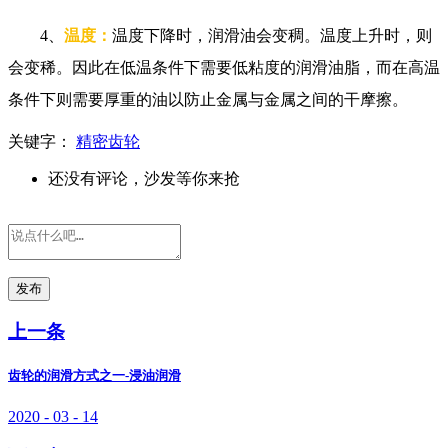
4、
温度：
温度下降时，润滑油会变稠。温度上升时，则
会变稀。因此在低温条件下需要低粘度的润滑油脂，而在高温
条件下则需要厚重的油以防止金属与金属之间的干摩擦。
关键字：
精密齿轮
还没有评论，沙发等你来抢
发布
上一条
齿轮的润滑方式之一-浸油润滑
2020 - 03 - 14