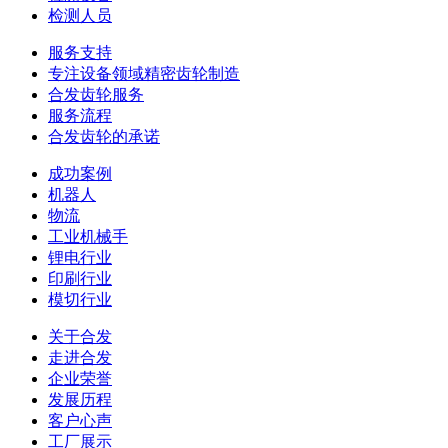
检测人员
服务支持
专注设备领域精密齿轮制造
合发齿轮服务
服务流程
合发齿轮的承诺
成功案例
机器人
物流
工业机械手
锂电行业
印刷行业
模切行业
关于合发
走进合发
企业荣誉
发展历程
客户心声
工厂展示