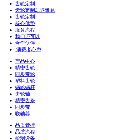
齿轮定制
齿轮定制总遇难题
齿轮定制
核心优势
服务流程
我们还可以
合作伙伴
​ 消费者心声
产品中心
精密齿轮
同步带轮
塑料齿轮
蜗轮蜗杆
齿轮轴
精密齿条
同步带
联轴器
品质管控
品质流程
检测设备