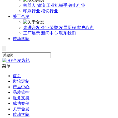
机器人
物流
工业机械手
锂电行业
印刷行业
模切行业
关于合发
走进合发
企业荣誉
发展历程
客户心声
工厂展示
新闻中心
联系我们
传动学院
菜单
首页
齿轮定制
产品中心
品质管控
服务支持
成功案例
关于合发
传动学院