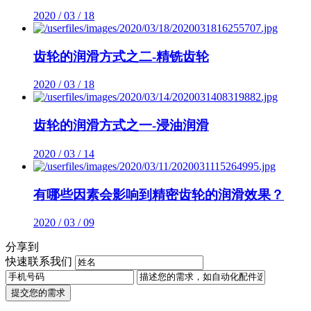
2020 / 03 / 18
齿轮的润滑方式之二-精铣齿轮
2020 / 03 / 18
齿轮的润滑方式之一-浸油润滑
2020 / 03 / 14
有哪些因素会影响到精密齿轮的润滑效果？
2020 / 03 / 09
分享到
快速联系我们
提交您的需求