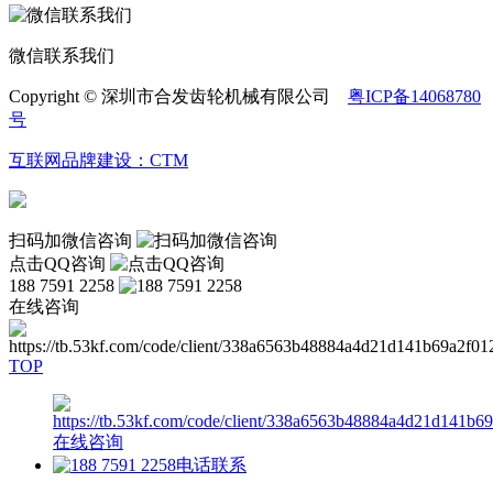
微信联系我们
Copyright © 深圳市合发齿轮机械有限公司
粤ICP备14068780
号
互联网品牌建设：CTM
扫码加微信咨询
点击QQ咨询
188 7591 2258
在线咨询
TOP
在线咨询
电话联系