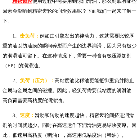
精密齿轮
使用过程中需要用到你润滑油，那么到底有哪些
因素会影响到精密齿轮的润滑效果呢？下面我们一起来了解一
下。
1、
击负荷：
例如由引擎发出的律动力，这就需要比较厚
重的油以防油膜的瞬间碎裂而产生的边界润滑，因为只有极少
的润滑油可留下。在这种情况下，需要一种含有极压添加剂
（EP）的润滑油。
2、
负荷（压力）：
高粘度油比稀油更能抵御重负并防止
金属与金属之间的碰撞。因此，轻负荷需要低粘度的润滑油，
高负荷需要高粘度的润滑油。
3、
速度：
滑动和转动的速度越快，精密齿轮间挤进润滑
剂的时间就越少。同时在高速运作下润滑油更易结块变厚。因
此，低速用高粘度（稠油），高速用低粘度油（稀油）。