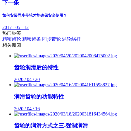
下一条
如何安装同步带轮才能确保安全使用？
2017 - 05 - 12
热门标签
精密齿轮
精密齿条
同步带轮
涡轮蜗杆
相关新闻
齿轮润滑后的特性
2020 / 04 / 20
润滑齿轮的功能特性
2020 / 04 / 16
齿轮的润滑方式之三-强制润滑