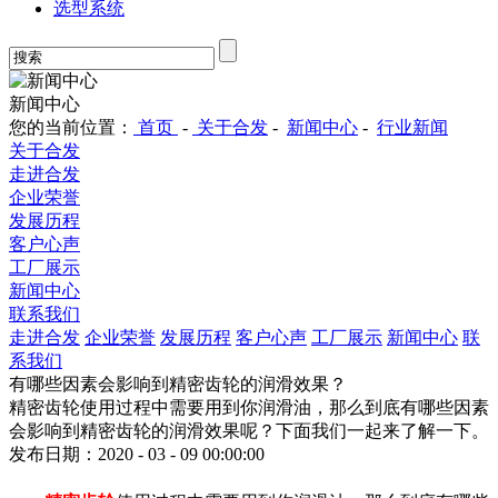
选型系统
新闻中心
您的当前位置：
首页
-
关于合发
-
新闻中心
-
行业新闻
关于合发
走进合发
企业荣誉
发展历程
客户心声
工厂展示
新闻中心
联系我们
走进合发
企业荣誉
发展历程
客户心声
工厂展示
新闻中心
联
系我们
有哪些因素会影响到精密齿轮的润滑效果？
精密齿轮使用过程中需要用到你润滑油，那么到底有哪些因素
会影响到精密齿轮的润滑效果呢？下面我们一起来了解一下。
发布日期：2020 - 03 - 09 00:00:00